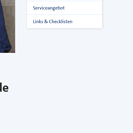
Serviceangebot
Links & Checklisten
de
s