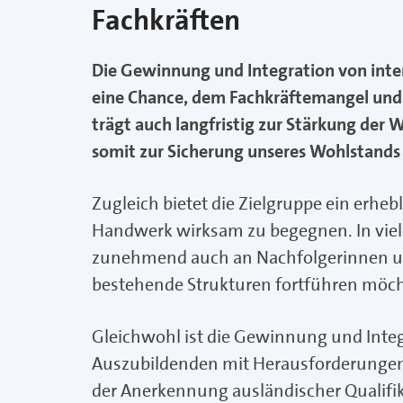
Fachkräften
Die Gewinnung und Integration von inter
eine Chance, dem Fachkräftemangel un
trägt auch langfristig zur Stärkung de
somit zur Sicherung unseres Wohlstands 
Zugleich bietet die Zielgruppe ein erh
Handwerk wirksam zu begegnen. In viele
zunehmend auch an Nachfolgerinnen u
bestehende Strukturen fortführen möc
Gleichwohl ist die Gewinnung und Integ
Auszubildenden mit Herausforderungen 
der Anerkennung ausländischer Qualif