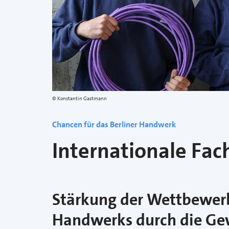
Konstantin Gastmann
Chancen für das Berliner Handwerk
Internationale Fac
Stärkung der Wettbewerb
Handwerks durch die Ge