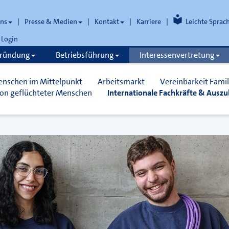
uns
Presse & Medien
Kontakt
Karriere
Leichte Sprac
Login
gründung
Betriebsführung
Interessenvertretung
enschen im Mittelpunkt
Arbeitsmarkt
Vereinbarkeit Famil
ion geflüchteter Menschen
Internationale Fachkräfte & Ausz