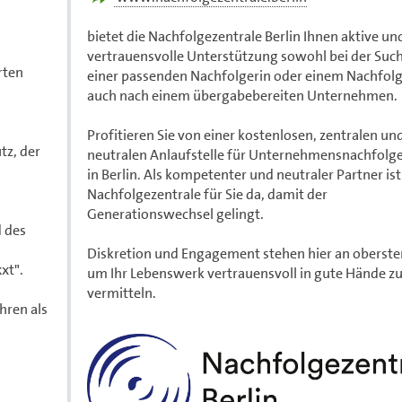
bietet die Nachfolgezentrale Berlin Ihnen aktive un
vertrauensvolle Unterstützung sowohl bei der Suc
rten
einer passenden Nachfolgerin oder einem Nachfolg
auch nach einem übergabebereiten Unternehmen.
Profitieren Sie von einer kostenlosen, zentralen un
tz, der
neutralen Anlaufstelle für Unternehmensnachfolg
in Berlin. Als kompetenter und neutraler Partner ist
Nachfolgezentrale für Sie da, damit der
Generationswechsel gelingt.
 des
Diskretion und Engagement stehen hier an oberster
xt".
um Ihr Lebenswerk vertrauensvoll in gute Hände z
vermitteln.
hren als