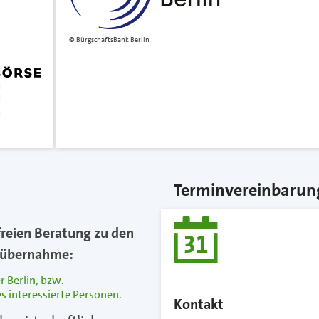
BürgschaftsBank Berlin
Terminvereinbarun
freien Beratung zu den
sübernahme:
 Berlin, bzw.
s interessierte Personen.
Kontakt