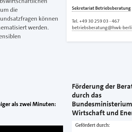
ebswirtschaftlichen
Sekretariat Betriebsberatung
 um die
rundsatzfragen können
Tel. +49 30 259 03 - 467
hematisiert werden.
betriebsberatung@hwk-berli
sensiblen
Förderung der Ber
durch das
Bundesministerium
ger als zwei Minuten:
Wirtschaft und Ene