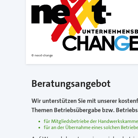
nexxt-change
Beratungsangebot
Wir unterstützen Sie mit unserer kosten
Themen Betriebsübergabe bzw. Betrieb
für Mitgliedsbetriebe der Handwerkskammer
für an der Übernahme eines solchen Betriebe