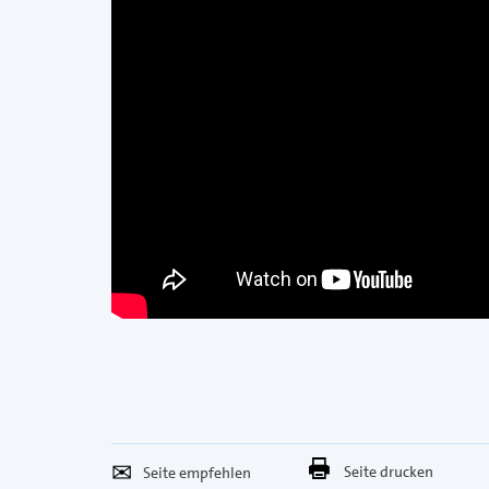
Seite
Per
Seite drucken
empfehlen