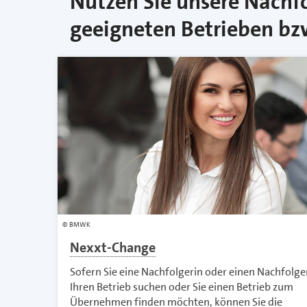
Nutzen Sie unsere Nachf
geeigneten Betrieben bz
BMWK
Nexxt-Change
Sofern Sie eine Nachfolgerin oder einen Nachfolge
Ihren Betrieb suchen oder Sie einen Betrieb zum
Übernehmen finden möchten, können Sie die