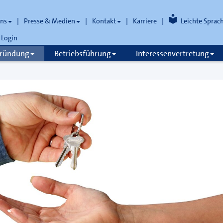
uns
Presse & Medien
Kontakt
Karriere
Leichte Sprac
Login
gründung
Betriebsführung
Interessenvertretung