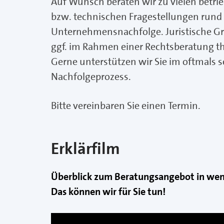
Auf Wunsch beraten wir zu vielen betri
bzw. technischen Fragestellungen rund
Unternehmensnachfolge. Juristische G
ggf. im Rahmen einer Rechtsberatung t
Gerne unterstützen wir Sie im oftmals 
Nachfolgeprozess.
Bitte vereinbaren Sie einen Termin.
Erklärfilm
Überblick zum Beratungsangebot in weni
Das können wir für Sie tun!