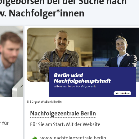
olgebörsen bei der Suche nach
w. Nachfolger*innen
BürgschaftsBank Berlin
Nachfolgezentrale Berlin
r für
Für Sie am Start: Mit der Website
www.nachfolgezentrale.berlin