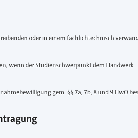
:
treibenden oder in einem fachlichtechnisch verwan
ulen, wenn der Studienschwerpunkt dem Handwerk
ahmebewilligung gem. §§ 7a, 7b, 8 und 9 HwO besi
ntragung