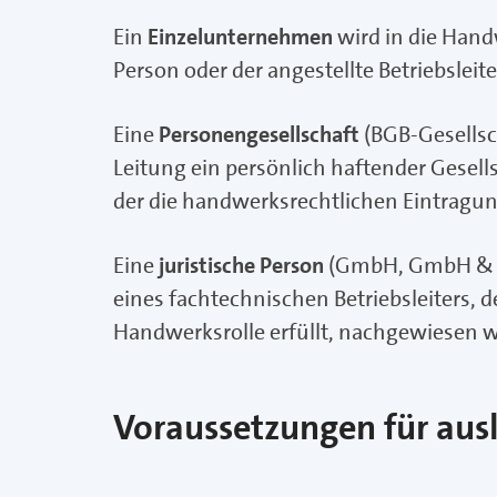
Ein
Einzelunternehmen
wird in die Hand
Person oder der angestellte Betriebslei
Eine
Personengesellschaft
(BGB-Gesellsc
Leitung ein persönlich haftender Gesellsc
der die handwerksrechtlichen Eintragun
Eine
juristische Person
(GmbH, GmbH & Co
eines fachtechnischen Betriebsleiters, d
Handwerksrolle erfüllt, nachgewiesen w
Voraussetzungen für aus