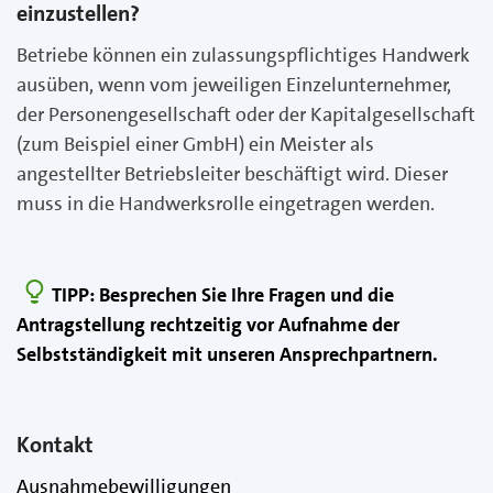
einzustellen?
Betriebe können ein zulassungspflichtiges Handwerk
ausüben, wenn vom jeweiligen Einzelunternehmer,
der Personengesellschaft oder der Kapitalgesellschaft
(zum Beispiel einer GmbH) ein Meister als
angestellter Betriebsleiter beschäftigt wird. Dieser
muss in die Handwerksrolle eingetragen werden.
TIPP: Besprechen Sie Ihre Fragen und die
Antragstellung rechtzeitig vor Aufnahme der
Selbstständigkeit mit unseren Ansprechpartnern.
Kontakt
Ausnahmebewilligungen