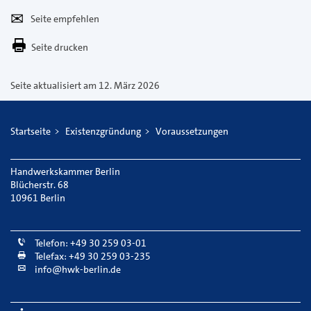
Seite
Per
empfehlen
E-
Seite drucken
Mail
versenden
Seite aktualisiert am 12. März 2026
Startseite
Existenzgründung
Voraussetzungen
Handwerkskammer Berlin
Blücherstr. 68
10961 Berlin
Telefon: +49 30 259 03-01
Telefax: +49 30 259 03-235
info@hwk-berlin.de