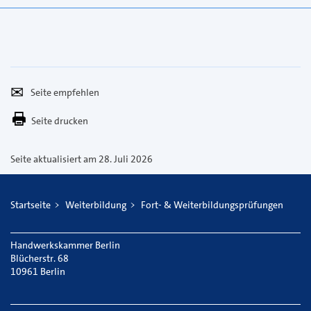
Seite
Per
empfehlen
E-
Seite drucken
Mail
versenden
Seite aktualisiert am 28. Juli 2026
Startseite
Weiterbildung
Fort- & Weiterbildungsprüfungen
Handwerkskammer Berlin
Blücherstr. 68
10961 Berlin