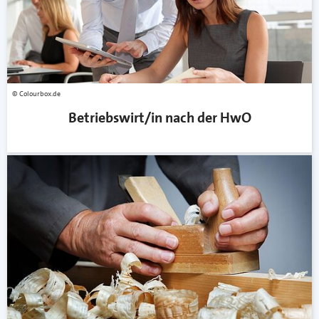
Colourbox.de
Betriebswirt/in nach der HwO