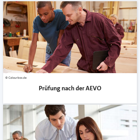
Colourbox.de
Prüfung nach der AEVO