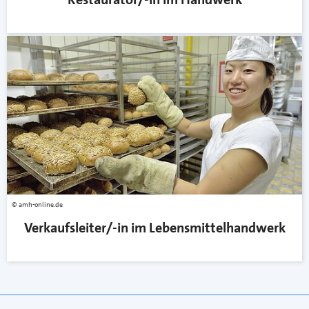
amh-online.de
Verkaufsleiter/-in im Lebensmittelhandwerk