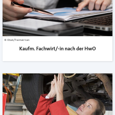
iStock/Traimak-Ivan
Kaufm. Fachwirt/-in nach der HwO