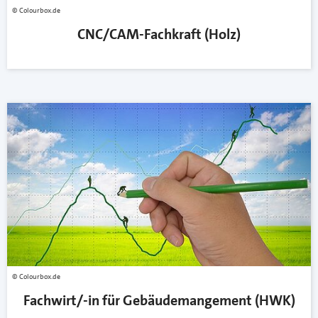
Colourbox.de
CNC/CAM-Fachkraft (Holz)
Colourbox.de
Fachwirt/-in für Gebäudemangement (HWK)