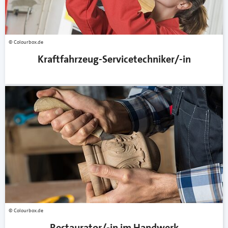
Colourbox.de
Kraftfahrzeug-Servicetechniker/-in
Colourbox.de
Restaurator/-in im Handwerk