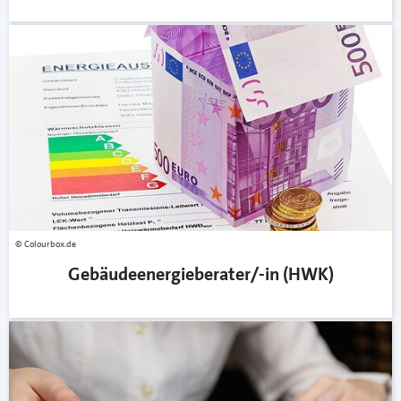
Colourbox.de
Gebäudeenergieberater/-in (HWK)