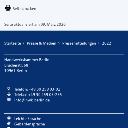
E-
Seite drucken
Mail
versenden
Seite aktualisiert am 09. März 2026
Startseite
Presse & Medien
Pressemitteilungen
2022
Handwerkskammer Berlin
Blücherstr. 68
10961 Berlin
Telefon: +49 30 259 03-01
Telefax: +49 30 259 03-235
info@hwk-berlin.de
Leichte Sprache
Gebärdensprache