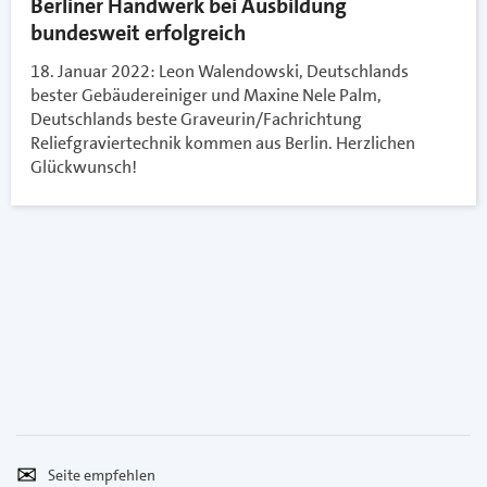
Berliner Handwerk bei Ausbildung
bundesweit erfolgreich
18. Januar 2022: Leon Walendowski, Deutschlands
bester Gebäudereiniger und Maxine Nele Palm,
Deutschlands beste Graveurin/Fachrichtung
Reliefgraviertechnik kommen aus Berlin. Herzlichen
Glückwunsch!
Seite
Per
empfehlen