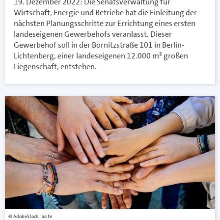
19. Dezember 2022: Die Senatsverwaltung für
Wirtschaft, Energie und Betriebe hat die Einleitung der
nächsten Planungsschritte zur Errichtung eines ersten
landeseigenen Gewerbehofs veranlasst. Dieser
Gewerbehof soll in der Bornitzstraße 101 in Berlin-
Lichtenberg, einer landeseigenen 12.000 m² großen
Liegenschaft, entstehen.
AdobeStock | asife