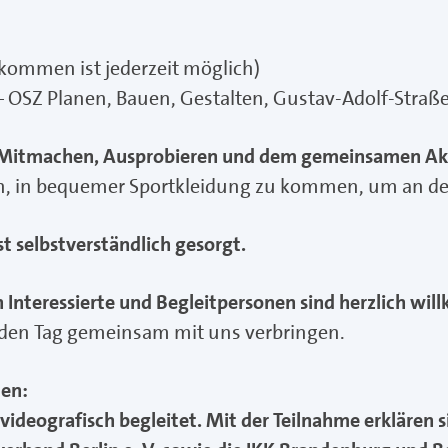
kommen ist jederzeit möglich)
 – OSZ Planen, Bauen, Gestalten, Gustav-Adolf-Straße
Mitmachen, Ausprobieren und dem gemeinsamen Akti
, in bequemer Sportkleidung zu kommen, um an de
t selbstverständlich gesorgt.
h Interessierte und Begleitpersonen sind herzlich wi
den Tag gemeinsam mit uns verbringen.
en:
videografisch begleitet. Mit der Teilnahme erklären 