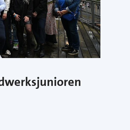
ndwerksjunioren