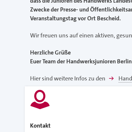
dass die Junioren des Handwerks Landesv
Zwecke der Presse- und Öffentlichkeitsar
Veranstaltungstag vor Ort Bescheid.
Wir freuen uns auf einen aktiven, ges
Herzliche Grüße
Euer Team der Handwerksjunioren Berlin
Hier sind weitere Infos zu den
Hand
Kontakt