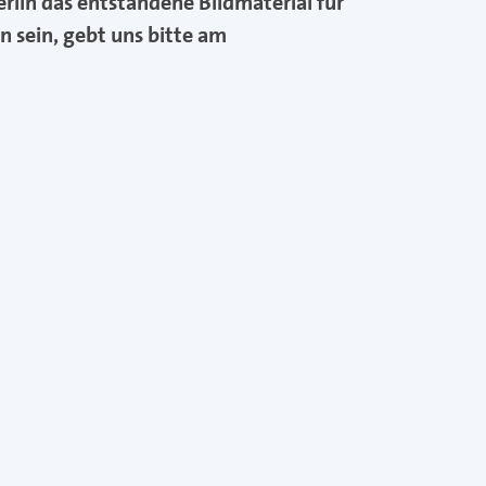
rlin das entstandene Bildmaterial für
n sein, gebt uns bitte am