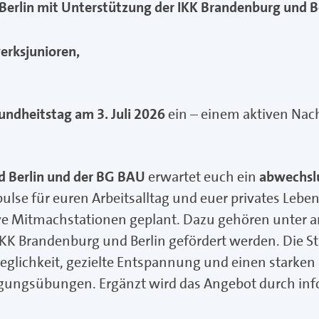
erlin mit Unterstützung der IKK Brandenburg und B
rksjunioren,
undheitstag am 3. Juli 2026
ein – einem aktiven Na
 Berlin und der BG BAU
erwartet euch ein
abwechsl
lse für euren Arbeitsalltag und euer privates Leben
tive Mitmachstationen geplant. Dazu gehören unter
 IKK Brandenburg und Berlin gefördert werden. Die S
eglichkeit, gezielte Entspannung und einen starke
tigungsübungen. Ergänzt wird das Angebot durch inf