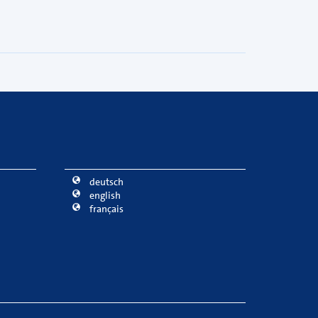
deutsch
english
français