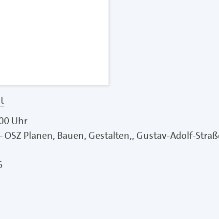
t
:00 Uhr
 – OSZ Planen, Bauen, Gestalten,, Gustav-Adolf-Straß
6