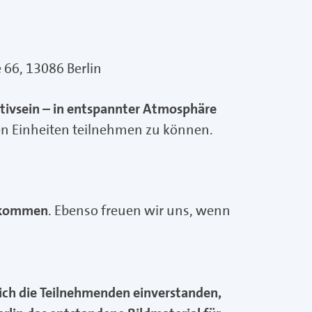
 66, 13086 Berlin
vsein – in entspannter Atmosphäre
n Einheiten teilnehmen zu können.
llkommen
. Ebenso freuen wir uns, wenn
sich die Teilnehmenden einverstanden,