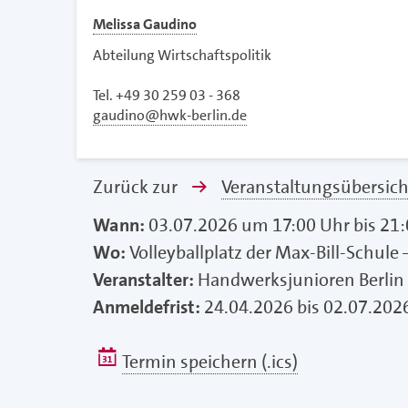
Melissa Gaudino
Abteilung Wirtschaftspolitik
Tel. +49 30 259 03 - 368
gaudino@hwk-berlin.de
Zurück zur
Veranstaltungsübersich
Wann:
03.07.2026 um 17:00 Uhr bis 21
Wo:
Volleyballplatz der Max-Bill-Schule
Veranstalter:
Handwerksjunioren Berlin
Anmeldefrist:
24.04.2026 bis 02.07.202
Termin speichern (.ics)