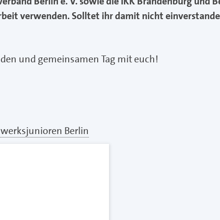
erband Berlin e. V. sowie die IKK Brandenburg und Be
beit verwenden. Solltet ihr damit nicht einverstande
unden und gemeinsamen Tag mit euch!
werksjunioren Berlin