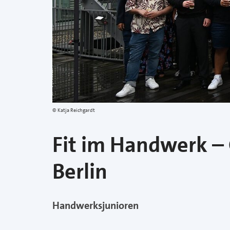
Katja Reichgardt
Fit im Handwerk –
Berlin
Handwerksjunioren