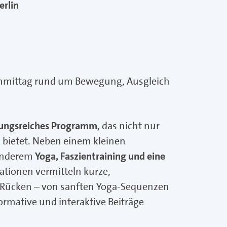
erlin
chmittag rund um Bewegung, Ausgleich
ungsreiches Programm
, das nicht nur
 bietet. Neben einem kleinen
 anderem
Yoga, Faszientraining und eine
tationen vermitteln kurze,
n Rücken – von sanften Yoga-Sequenzen
ormative und interaktive Beiträge