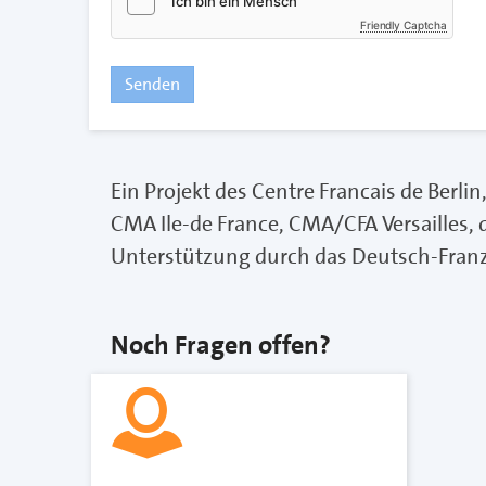
Friendly Captcha
Senden
Ein Projekt des Centre Francais de Berli
CMA Ile-de France, CMA/CFA Versailles,
Unterstützung durch das Deutsch-Fran
Noch Fragen offen?