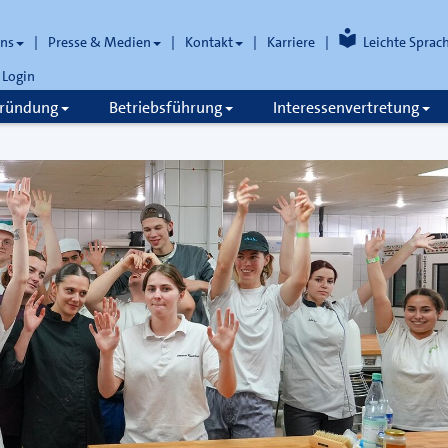
uns
Presse & Medien
Kontakt
Karriere
Leichte Sprac
Login
gründung
Betriebsführung
Interessenvertretung