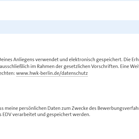
Deines Anliegens verwendet und elektronisch gespeichert. Die Er
ausschließlich im Rahmen der gesetzlichen Vorschriften. Eine We
Rechten:
www.hwk-berlin.de/datenschutz
 dass meine persönlichen Daten zum Zwecke des Bewerbungsverfah
ls EDV verarbeitet und gespeichert werden.