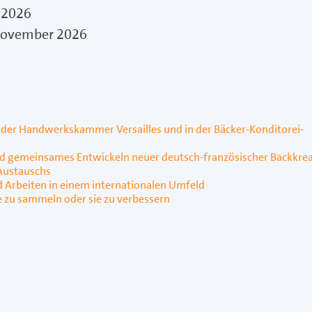
 2026
November 2026
er Handwerkskammer Versailles und in der Bäcker-Konditorei-
nd gemeinsames Entwickeln neuer deutsch-französischer Backkre
 Austauschs
nd Arbeiten in einem internationalen Umfeld
e zu sammeln oder sie zu verbessern