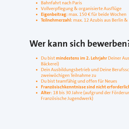
Bahnfahrt nach Paris
Vollverpflegung & organisierte Ausflüge
Eigenbeitrag:
max. 150 € für beide Wochen
Teilnehmerzahl:
max. 12 Azubis aus Berlin & 
Wer kann sich bewerben
Du bist
mindestens im 2. Lehrjahr
Deiner Aus
Bäckerei)
Dein Ausbildungsbetrieb und Deine Berufss
zweiwöchigen Teilnahme zu
Du bist teamfähig und offen für Neues
Französischkenntnisse sind nicht erforderlic
Alter
: 18 bis 30 Jahre (aufgrund der Förder
Französische Jugendwerk)