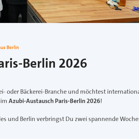
us Berlin
ris-Berlin 2026
ei- oder Bäckerei-Branche und möchtest internation
eim
Azubi-Austausch Paris-Berlin 2026
!
les und Berlin verbringst Du zwei spannende Woche