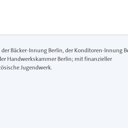
n, der Bäcker-Innung Berlin, der Konditoren-Innung Be
 der Handwerkskammer Berlin; mit finanzieller
zösische Jugendwerk.