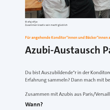
ofaj-dfjw
Zusammen kreativ sein macht glücklich
Für angehende Konditor*innen und Bäcker*innen a
Azubi-Austausch Pa
Du bist Auszubildende*r in der Konditor
Erfahrung sammeln? Dann mach mit b
Zusammen mit Azubis aus Paris/Versail
Wann?