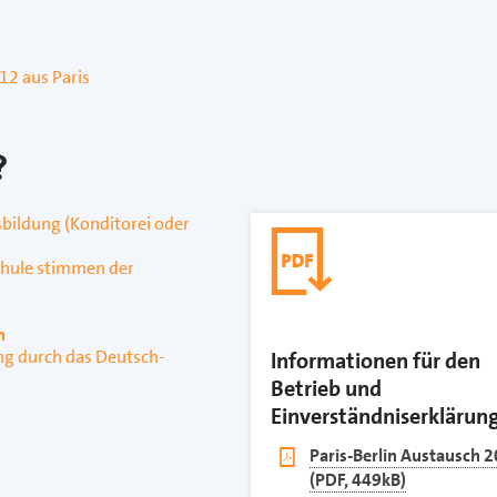
12 aus Paris
?
bildung (Konditorei oder
chule stimmen der
h
ung durch das Deutsch-
Informationen für den
Betrieb und
Einverständniserklärun
pdf
Paris-Berlin Austausch 
(PDF, 449kB)