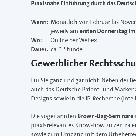
Praxisnahe Einführung durch das Deuts
Wann:
Monatlich von Februar bis Nov
jeweils am
ersten Donnerstag i
Wo:
Online per Webex
Dauer:
ca. 1 Stunde
Gewerblicher Rechtsschut
Für Sie ganz und gar nicht. Neben der 
auch das Deutsche Patent- und Markena
Designs sowie in die IP-Recherche (Intel
Die sogenannten
Brown-Bag-Seminare
r
praxisrelevantes Know-how zu zentralen
sowie zum Umgang mit dem Urheberre