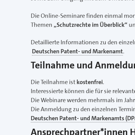
Die Online-Seminare finden einmal mona
Themen
„Schutzrechte im Überblick“
u
Detaillierte Informationen zu den einze
Deutschen Patent- und Markenamt
.
Teilnahme und Anmeldu
Die Teilnahme ist
kostenfrei
.
Interessierte können die für sie releva
Die Webinare werden mehrmals im Jahr
Die Anmeldung zu den einzelnen Termine
Deutschen Patent- und Markenamts (D
Ansprechpartner*innen 