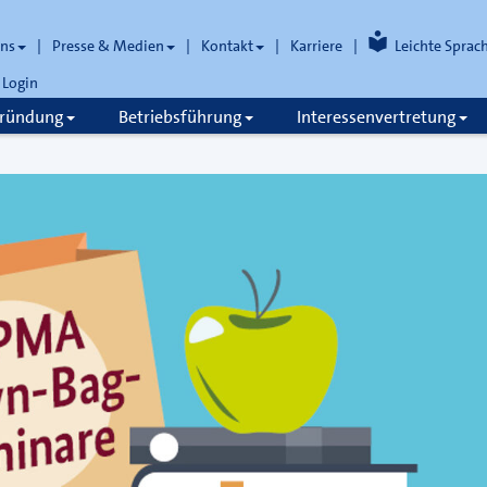
uns
Presse & Medien
Kontakt
Karriere
Leichte Sprac
Login
gründung
Betriebsführung
Interessenvertretung