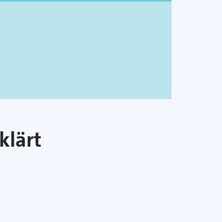
klärt