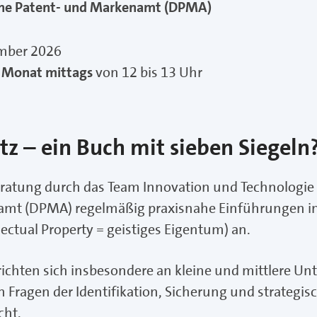
che Patent- und Markenamt (DPMA)
ember 2026
m Monat mittags
von 12 bis 13 Uhr
z – ein Buch mit sieben Siegeln
Beratung durch das Team Innovation und Technologi
mt (DPMA) regelmäßig praxisnahe Einführungen in 
lectual Property = geistiges Eigentum) an.
ichten sich insbesondere an kleine und mittlere U
 Fragen der Identifikation, Sicherung und strategi
cht.