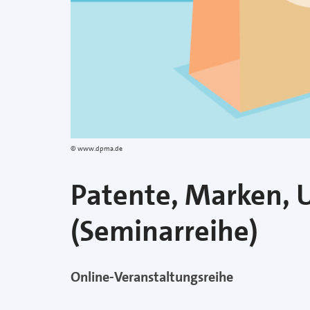
www.dpma.de
Patente, Marken, U
(Seminarreihe)
Online-Veranstaltungsreihe