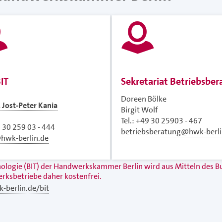
IT
Sekretariat Betriebsbe
Doreen Bölke
. Jost-Peter Kania
Birgit Wolf
Tel.: +49 30 25903 - 467
9 30 259 03 - 444
betriebsberatung@hwk-berli
hwk-berlin.de
hnologie (BIT) der Handwerkskammer Berlin wird aus Mitteln des 
rksbetriebe daher kostenfrei.
berlin.de/bit