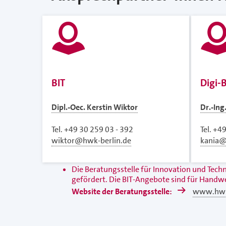
BIT
Digi-B
Dipl.-Oec. Kerstin Wiktor
Dr.-Ing
Tel. +49 30 259 03 - 392
Tel. +4
wiktor@hwk-berlin.de
kania@
Die Beratungsstelle für Innovation und Tec
gefördert. Die BIT-Angebote sind für Handwe
Website der Beratungsstelle:
www.hwk-