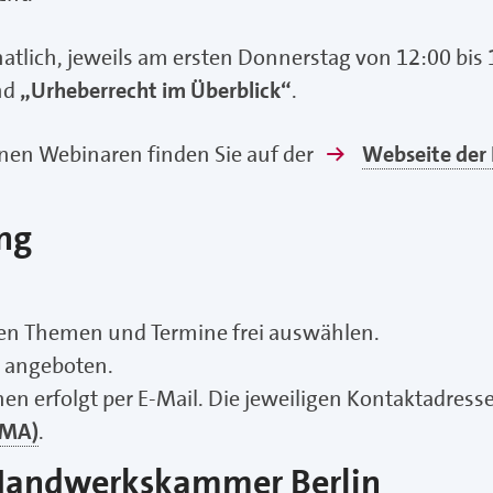
tlich, jeweils am ersten Donnerstag von 12:00 bis 
nd
„Urheberrecht im Überblick“
.
lnen Webinaren finden Sie auf der
Webseite der
ng
nten Themen und Termine frei auswählen.
 angeboten.
n erfolgt per E-Mail. Die jeweiligen Kontaktadresse
PMA)
.
Handwerkskammer Berlin