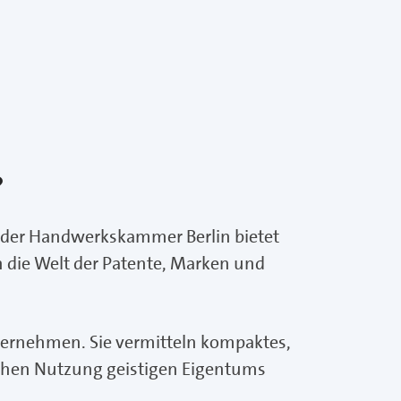
?
e der Handwerkskammer Berlin bietet
die Welt der Patente, Marken und
nternehmen. Sie vermitteln kompaktes,
schen Nutzung geistigen Eigentums