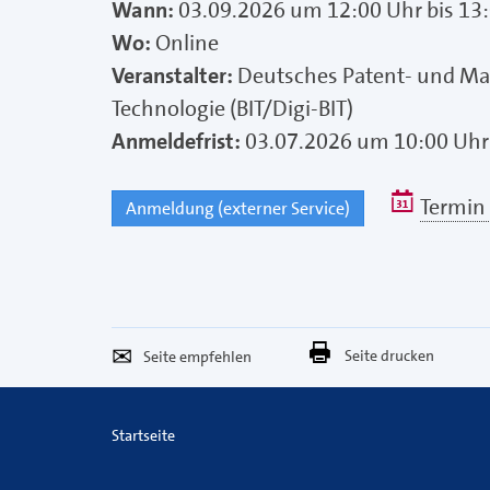
Wann:
03.09.2026 um 12:00 Uhr bis 13
Wo:
Online
Veranstalter:
Deutsches Patent- und Ma
Technologie (BIT/Digi-BIT)
Anmeldefrist:
03.07.2026 um 10:00 Uhr
Termin 
Anmeldung (externer Service)
Seite
Per
Seite drucken
empfehlen
E-
Mail
Startseite
versenden