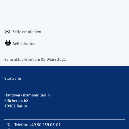
Seite
Per
empfehlen
E-
Seite drucken
Mail
versenden
Seite aktualisiert am 05. März 2021
Startseite
Handwerkskammer Berlin
Blücherstr. 68
10961 Berlin
Telefon: +49 30 259 03-01