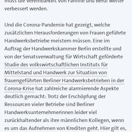
muss die Vereinbarkeit von Familie und Beruf weiter
verbessert werden.
Und die Corona-Pandemie hat gezeigt, welche
zusätzlichen Herausforderungen von Frauen geführte
Handwerksbetriebe meistern müssen. Eine im
Auftrag der Handwerkskammer Berlin erstellte und
von der Senatsverwaltung für Wirtschaft geförderte
Studie des volkswirtschaftlichen Instituts für
Mittelstand und Handwerk zur Situation von
frauengeführten Berliner Handwerksbetrieben in der
Corona-Krise
hat zahlreiche alarmierende Aspekte
deutlich gemacht: Trotz der Erschöpfung der
Ressourcen vieler Betriebe sind Berliner
Handwerksunternehmerinnen leider viel
zurückhaltender als ihre männlichen Kollegen, wenn
es um das Aufnehmen von Krediten geht. Hier gilt es,