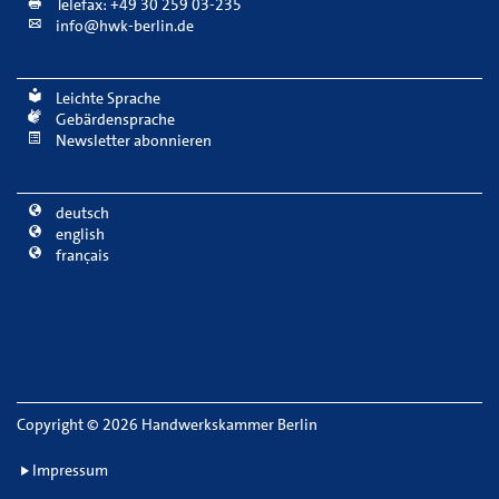
Telefax: +49 30 259 03-235
info@hwk-berlin.de
Leichte Sprache
Gebärdensprache
Newsletter abonnieren
deutsch
english
français
Copyright
©
2026 Handwerkskammer Berlin
Impressum