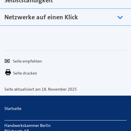
Selbstständigkeit
Netzwerke auf einen Klick
Seite
Per
empfehlen
E-
Seite drucken
Mail
versenden
Seite aktualisiert am 18. November 2025
Startseite
Handwerkskammer Berlin