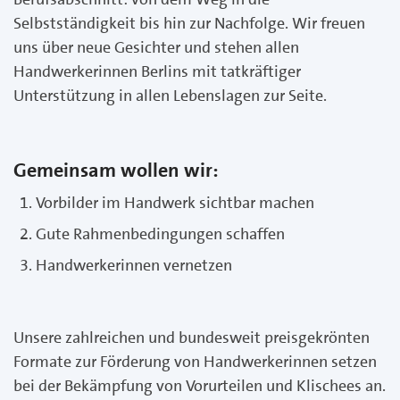
Selbstständigkeit bis hin zur Nachfolge. Wir freuen
uns über neue Gesichter und stehen allen
Handwerkerinnen Berlins mit tatkräftiger
Unterstützung in allen Lebenslagen zur Seite.
Gemeinsam wollen wir:
Vorbilder im Handwerk sichtbar machen
Gute Rahmenbedingungen schaffen
Handwerkerinnen vernetzen
Unsere zahlreichen und bundesweit preisgekrönten
Formate zur Förderung von Handwerkerinnen setzen
bei der Bekämpfung von Vorurteilen und Klischees an.