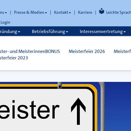
uns
Presse & Medien
Kontakt
Karriere
Leichte Sprac
Login
gründung
Betriebsführung
Interessenvertretung
ster- und MeisterinnenBONUS
Meisterfeier 2026
Meisterf
sterfeier 2023