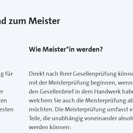
nd zum Meister
Wie Meister*in werden?
g für
Direkt nach Ihrer Gesellenprüfung könne
mit der Meisterprüfung beginnen, wenn 
er
den Gesellenbrief in dem Handwerk habe
ken
welchem Sie auch die Meisterprüfung a
besten
möchten. Die Meisterprüfung umfasst v
Teile, die unabhängig voneinander absolv
werden können: