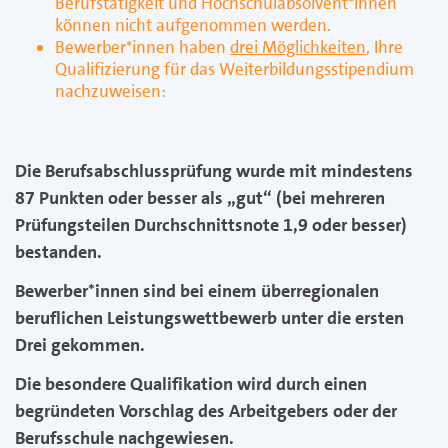
Berufstätigkeit und Hochschulabsolvent*innen
können nicht aufgenommen werden.
Bewerber*innen haben
drei Möglichkeiten
, Ihre
Qualifizierung für das Weiterbildungsstipendium
nachzuweisen:
Die Berufsabschlussprüfung wurde mit mindestens
87 Punkten oder besser als „gut“ (bei mehreren
Prüfungsteilen Durchschnittsnote 1,9 oder besser)
bestanden.
Bewerber*innen sind bei einem überregionalen
beruflichen Leistungswettbewerb unter die ersten
Drei gekommen.
Die besondere Qualifikation wird durch einen
begründeten Vorschlag des Arbeitgebers oder der
Berufsschule nachgewiesen.