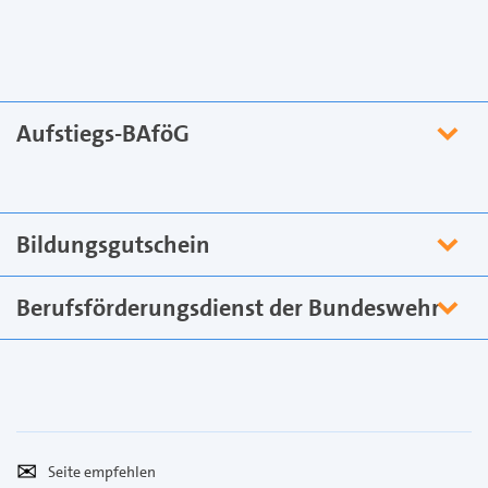
Aufstiegs-BAföG
Bildungsgutschein
Berufsförderungsdienst der Bundeswehr
Seite
Per
empfehlen