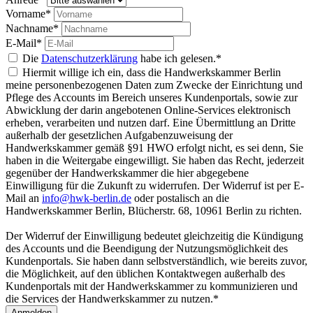
Vorname*
Nachname*
E-Mail*
Die
Datenschutzerklärung
habe ich gelesen.*
Hiermit willige ich ein, dass die Handwerkskammer Berlin
meine personenbezogenen Daten zum Zwecke der Einrichtung und
Pflege des Accounts im Bereich unseres Kundenportals, sowie zur
Abwicklung der darin angebotenen Online-Services elektronisch
erheben, verarbeiten und nutzen darf. Eine Übermittlung an Dritte
außerhalb der gesetzlichen Aufgabenzuweisung der
Handwerkskammer gemäß §91 HWO erfolgt nicht, es sei denn, Sie
haben in die Weitergabe eingewilligt. Sie haben das Recht, jederzeit
gegenüber der Handwerkskammer die hier abgegebene
Einwilligung für die Zukunft zu widerrufen. Der Widerruf ist per E-
Mail an
info@hwk-berlin.de
oder postalisch an die
Handwerkskammer Berlin, Blücherstr. 68, 10961 Berlin zu richten.
Der Widerruf der Einwilligung bedeutet gleichzeitig die Kündigung
des Accounts und die Beendigung der Nutzungsmöglichkeit des
Kundenportals. Sie haben dann selbstverständlich, wie bereits zuvor,
die Möglichkeit, auf den üblichen Kontaktwegen außerhalb des
Kundenportals mit der Handwerkskammer zu kommunizieren und
die Services der Handwerkskammer zu nutzen.*
Anmelden