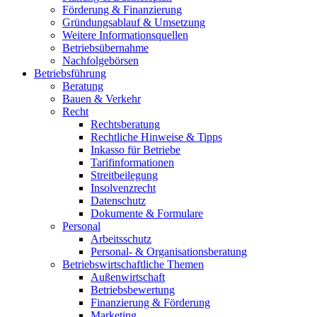
Förderung & Finanzierung
Gründungsablauf & Umsetzung
Weitere Informationsquellen
Betriebsübernahme
Nachfolgebörsen
Betriebsführung
Beratung
Bauen & Verkehr
Recht
Rechtsberatung
Rechtliche Hinweise & Tipps
Inkasso für Betriebe
Tarifinformationen
Streitbeilegung
Insolvenzrecht
Datenschutz
Dokumente & Formulare
Personal
Arbeitsschutz
Personal- & Organisationsberatung
Betriebswirtschaftliche Themen
Außenwirtschaft
Betriebsbewertung
Finanzierung & Förderung
Marketing