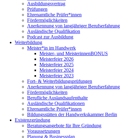
Ausbildungsvertrag
Prüfungen
Ehrenamtliche Prüfer*innen
Fördermöglichkeiten
Anerkennung von langjähriger Berufserfahrung
Ausländische Qualifikation
Podcast zur Ausbildung
Weiterbildung
Meister*in im Handwerk
Meister- und MeisterinnenBONUS
Meisterfeier 2026
Meisterfeier 2025
Meisterfeier 2024
Meisterfeier 2023
Fort- & Weiterbildungsprüfungen
Anerkennung von langjähriger Berufserfahrung
Fördermöglichkeiten
Berufliche Auslandsaufenthalte
Ausländische Qualifikationen
Ehrenamtliche Prüfer*innen
Bildungsstätten der Handwerkskammer Berlin
Existenzgründung
Beratungsangebote für Ihre Gründung
Voraussetzungen
Planung & Businessplan