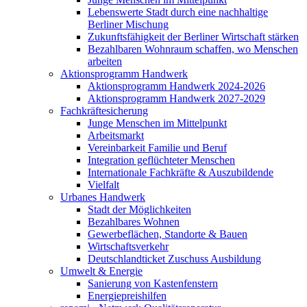
Lebenswerte Stadt durch eine nachhaltige
Berliner Mischung
Zukunftsfähigkeit der Berliner Wirtschaft stärken
Bezahlbaren Wohnraum schaffen, wo Menschen
arbeiten
Aktionsprogramm Handwerk
Aktionsprogramm Handwerk 2024-2026
Aktionsprogramm Handwerk 2027-2029
Fachkräftesicherung
Junge Menschen im Mittelpunkt
Arbeitsmarkt
Vereinbarkeit Familie und Beruf
Integration geflüchteter Menschen
Internationale Fachkräfte & Auszubildende
Vielfalt
Urbanes Handwerk
Stadt der Möglichkeiten
Bezahlbares Wohnen
Gewerbeflächen, Standorte & Bauen
Wirtschaftsverkehr
Deutschlandticket Zuschuss Ausbildung
Umwelt & Energie
Sanierung von Kastenfenstern
Energiepreishilfen