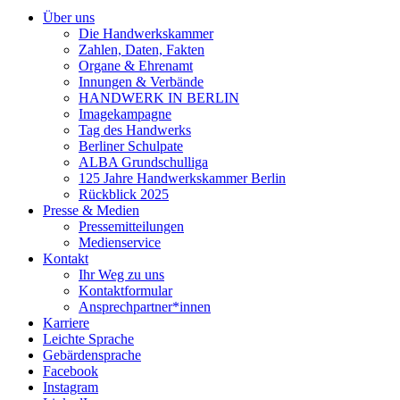
Über uns
Die Handwerkskammer
Zahlen, Daten, Fakten
Organe & Ehrenamt
Innungen & Verbände
HANDWERK IN BERLIN
Imagekampagne
Tag des Handwerks
Berliner Schulpate
ALBA Grundschulliga
125 Jahre Handwerkskammer Berlin
Rückblick 2025
Presse & Medien
Pressemitteilungen
Medienservice
Kontakt
Ihr Weg zu uns
Kontaktformular
Ansprechpartner*innen
Karriere
Leichte Sprache
Gebärdensprache
Facebook
Instagram