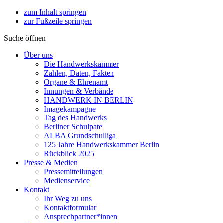
zum Inhalt springen
zur Fußzeile springen
Suche öffnen
Über uns
Die Handwerkskammer
Zahlen, Daten, Fakten
Organe & Ehrenamt
Innungen & Verbände
HANDWERK IN BERLIN
Imagekampagne
Tag des Handwerks
Berliner Schulpate
ALBA Grundschulliga
125 Jahre Handwerkskammer Berlin
Rückblick 2025
Presse & Medien
Pressemitteilungen
Medienservice
Kontakt
Ihr Weg zu uns
Kontaktformular
Ansprechpartner*innen