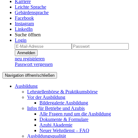
Karriere
Leichte Sprache
Gebärdensprache
Facebook
Instagram
LinkedIn
Suche öffnen
Login
Anmelden
neu registrieren
Passwort vergessen
Navigation öffnen/schließen
Ausbildung
Lehrstellenbörse & Praktikumsbörse
Vor der Ausbildung
Bildergalerie Ausbildung
Infos für Betriebe und Azubis
Alle Fragen rund um die Ausbildung
Dokumente & Formulare
Azubi Akademie
Neuer Wehrdienst – FAQ
Ausbildungsqualität