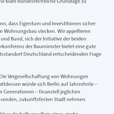
ne klare bundesrechtliche Grundlage zu
ann, dass Eigentum und Investitionen sicher
den Wohnungsbau stecken. Wir appellieren
und Bund, sich der Initiative der beiden
konferenz der Bauminister bietet eine gute
aftsstandort Deutschland entscheidenden Frage
: Die Vergesellschaftung von Wohnungen
attdessen würde sich Berlin auf Jahrzehnte –
 Generationen – finanziell jeglichen
chsenden, zukunftsfesten Stadt nehmen.