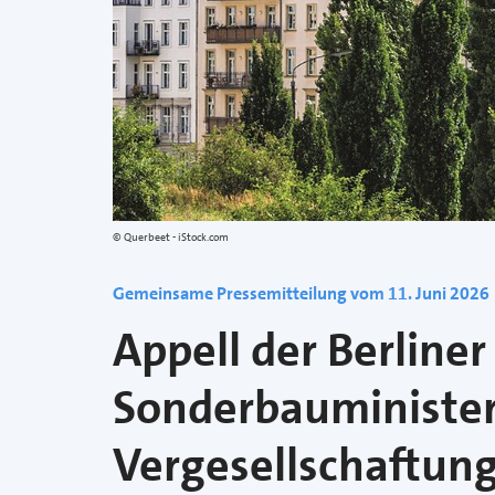
Querbeet - iStock.com
Gemeinsame Pressemitteilung vom 11. Juni 2026
Appell der Berliner
Sonderbauminister
Vergesellschaftun