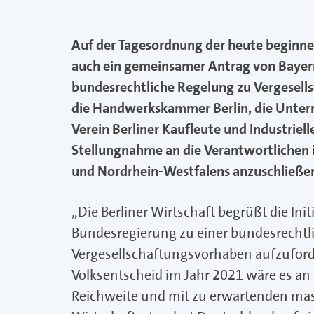
Auf der Tagesordnung der heute beginne
auch ein gemeinsamer Antrag von Bayern
bundesrechtliche Regelung zu Vergesells
die Handwerkskammer Berlin, die Unte
Verein Berliner Kaufleute und Industriel
Stellungnahme an die Verantwortlichen i
und Nordrhein-Westfalens anzuschließe
„Die Berliner Wirtschaft begrüßt die Ini
Bundesregierung zu einer bundesrechtl
Vergesellschaftungsvorhaben aufzuford
Volksentscheid im Jahr 2021 wäre es an
Reichweite und mit zu erwartenden ma