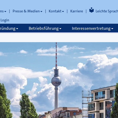
uns
Presse & Medien
Kontakt
Karriere
Leichte Sprac
Login
gründung
Betriebsführung
Interessenvertretung