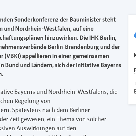
nden Sonderkonferenz der Bauminister steht
 und Nordrhein-Westfalen, auf eine
chaftungsplänen hinzuwirken. Die IHK Berlin,
rnehmensverbände Berlin-Brandenburg und der
ler (VBKI) appellieren in einer gemeinsamen
n Bund und Ländern, sich der Initiative Bayerns
P
n.
T
tiative Bayerns und Nordrhein-Westfalens, die
ichen Regelung von
ern. Spätestens nach dem Berliner
 der Zeit gewesen, ein Thema von solcher
ssiven Auswirkungen auf den