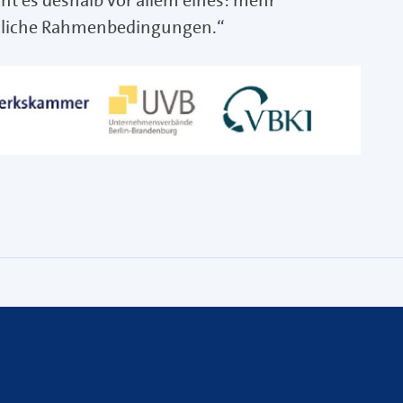
 es deshalb vor allem eines: mehr
ssliche Rahmenbedingungen.“