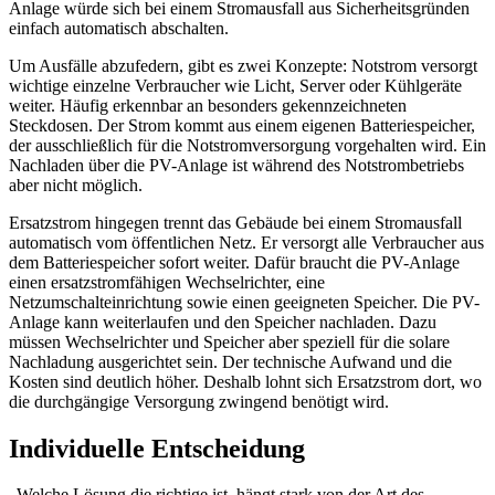
Anlage würde sich bei einem Stromausfall aus Sicherheitsgründen
einfach automatisch abschalten.
Um Ausfälle abzufedern, gibt es zwei Konzepte: Notstrom versorgt
wichtige einzelne Verbraucher wie Licht, Server oder Kühlgeräte
weiter. Häufig erkennbar an besonders gekennzeichneten
Steckdosen. Der Strom kommt aus einem eigenen Batteriespeicher,
der ausschließlich für die Notstromversorgung vorgehalten wird. Ein
Nachladen über die PV-Anlage ist während des Notstrombetriebs
aber nicht möglich.
Ersatzstrom hingegen trennt das Gebäude bei einem Stromausfall
automatisch vom öffentlichen Netz. Er versorgt alle Verbraucher aus
dem Batteriespeicher sofort weiter. Dafür braucht die PV-Anlage
einen ersatzstromfähigen Wechselrichter, eine
Netzumschalteinrichtung sowie einen geeigneten Speicher. Die PV-
Anlage kann weiterlaufen und den Speicher nachladen. Dazu
müssen Wechselrichter und Speicher aber speziell für die solare
Nachladung ausgerichtet sein. Der technische Aufwand und die
Kosten sind deutlich höher. Deshalb lohnt sich Ersatzstrom dort, wo
die durchgängige Versorgung zwingend benötigt wird.
Individuelle Entscheidung
„Welche Lösung die richtige ist, hängt stark von der Art des