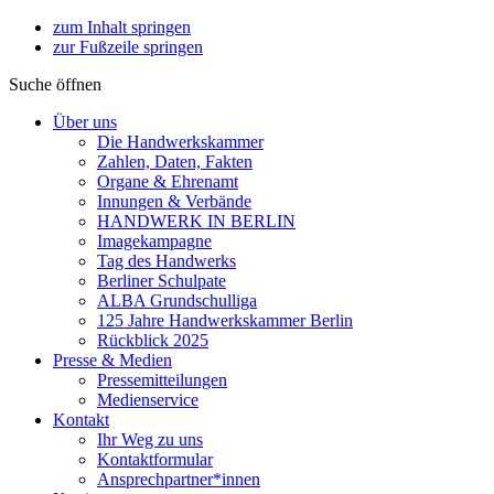
zum Inhalt springen
zur Fußzeile springen
Suche öffnen
Über uns
Die Handwerkskammer
Zahlen, Daten, Fakten
Organe & Ehrenamt
Innungen & Verbände
HANDWERK IN BERLIN
Imagekampagne
Tag des Handwerks
Berliner Schulpate
ALBA Grundschulliga
125 Jahre Handwerkskammer Berlin
Rückblick 2025
Presse & Medien
Pressemitteilungen
Medienservice
Kontakt
Ihr Weg zu uns
Kontaktformular
Ansprechpartner*innen