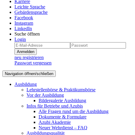
Karriere
Leichte Sprache
Gebärdensprache
Facebook
Instagram
LinkedIn
Suche öffnen
Login
Anmelden
neu registrieren
Passwort vergessen
Navigation öffnen/schließen
Ausbildung
Lehrstellenbörse & Praktikumsbörse
Vor der Ausbildung
Bildergalerie Ausbildung
Infos für Betriebe und Azubis
Alle Fragen rund um die Ausbildung
Dokumente & Formulare
Azubi Akademie
Neuer Wehrdienst – FAQ
Ausbildungsqualität