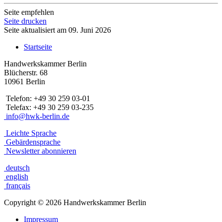
Seite empfehlen
Seite drucken
Seite aktualisiert am 09. Juni 2026
Startseite
Handwerkskammer Berlin
Blücherstr. 68
10961 Berlin
Telefon: +49 30 259 03-01
Telefax: +49 30 259 03-235
info@hwk-berlin.de
Leichte Sprache
Gebärdensprache
Newsletter abonnieren
deutsch
english
français
Copyright
©
2026 Handwerkskammer Berlin
Impressum