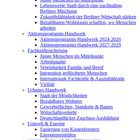
Lebenswerte Stadt durch eine nachhaltige
Berliner Mischung
Zukunftsfähigkeit der Berliner Wirtschaft stärken
Bezahlbaren Wohnraum schaffen, wo Menschen
arbeiten
Aktionsprogramm Handwerk
Aktionsprogramm Handwerk 2024-2026
Aktionsprogramm Handwerk 2027-2029
Fachkräftesicherung
Junge Menschen im Mittelpunkt
Arbeitsmarkt
Vereinbarkeit Familie und Beruf
Integration geflüchteter Menschen
Internationale Fachkräfte & Auszubildende
Vielfalt
Urbanes Handwerk
Stadt der Möglichkeiten
Bezahlbares Wohnen
Gewerbeflächen, Standorte & Bauen
Wirtschaftsverkehr
Deutschlandticket Zuschuss Ausbildung
Umwelt & Energie
Sanierung von Kastenfenstern
Energiepreishilfen