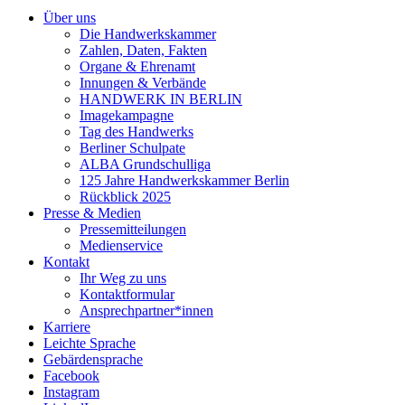
Über uns
Die Handwerkskammer
Zahlen, Daten, Fakten
Organe & Ehrenamt
Innungen & Verbände
HANDWERK IN BERLIN
Imagekampagne
Tag des Handwerks
Berliner Schulpate
ALBA Grundschulliga
125 Jahre Handwerkskammer Berlin
Rückblick 2025
Presse & Medien
Pressemitteilungen
Medienservice
Kontakt
Ihr Weg zu uns
Kontaktformular
Ansprechpartner*innen
Karriere
Leichte Sprache
Gebärdensprache
Facebook
Instagram