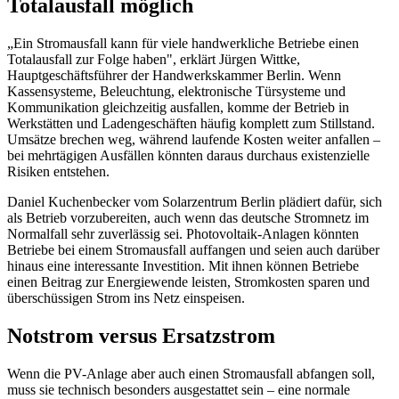
Totalausfall möglich
„Ein Stromausfall kann für viele handwerkliche Betriebe einen
Totalausfall zur Folge haben", erklärt Jürgen Wittke,
Hauptgeschäftsführer der Handwerkskammer Berlin. Wenn
Kassensysteme, Beleuchtung, elektronische Türsysteme und
Kommunikation gleichzeitig ausfallen, komme der Betrieb in
Werkstätten und Ladengeschäften häufig komplett zum Stillstand.
Umsätze brechen weg, während laufende Kosten weiter anfallen –
bei mehrtägigen Ausfällen könnten daraus durchaus existenzielle
Risiken entstehen.
Daniel Kuchenbecker vom Solarzentrum Berlin plädiert dafür, sich
als Betrieb vorzubereiten, auch wenn das deutsche Stromnetz im
Normalfall sehr zuverlässig sei. Photovoltaik-Anlagen könnten
Betriebe bei einem Stromausfall auffangen und seien auch darüber
hinaus eine interessante Investition. Mit ihnen können Betriebe
einen Beitrag zur Energiewende leisten, Stromkosten sparen und
überschüssigen Strom ins Netz einspeisen.
Notstrom versus Ersatzstrom
Wenn die PV-Anlage aber auch einen Stromausfall abfangen soll,
muss sie technisch besonders ausgestattet sein – eine normale