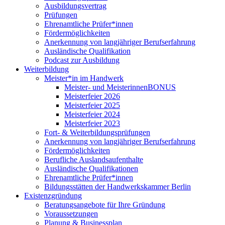
Ausbildungsvertrag
Prüfungen
Ehrenamtliche Prüfer*innen
Fördermöglichkeiten
Anerkennung von langjähriger Berufserfahrung
Ausländische Qualifikation
Podcast zur Ausbildung
Weiterbildung
Meister*in im Handwerk
Meister- und MeisterinnenBONUS
Meisterfeier 2026
Meisterfeier 2025
Meisterfeier 2024
Meisterfeier 2023
Fort- & Weiterbildungsprüfungen
Anerkennung von langjähriger Berufserfahrung
Fördermöglichkeiten
Berufliche Auslandsaufenthalte
Ausländische Qualifikationen
Ehrenamtliche Prüfer*innen
Bildungsstätten der Handwerkskammer Berlin
Existenzgründung
Beratungsangebote für Ihre Gründung
Voraussetzungen
Planung & Businessplan