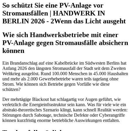
So schützt Sie eine PV-Anlage vor
Stromausfällen | HANDWERK IN
BERLIN 2026 - 2
Wenn das Licht ausgeht
Wie sich Handwerksbetriebe mit einer
PV-Anlage gegen Stromausfälle absichern
können
Ein Brandanschlag auf eine Kabelbrücke im Südwesten Berlins hat
Anfang 2026 den längsten Stromausfall der Stadt seit dem Zweiten
Weltkrieg ausgelöst. Rund 100.000 Menschen in 45.000 Haushalten
und mehr als 2.000 Gewerbebetriebe waren teils tagelang ohne
Strom. Wie können sich Betriebe gegen Vorfälle wie diese
schützen?
Der mehrtägige Blackout hat schlagartig vor Augen geführt, wie
verletzlich die Energieinfrastruktur sein kann. Was für viele wie ein
abstrakt-theoretisches Szenario klingt, kann schnell Realität werden:
Störungen durch Sabotage, technische Defekte oder Cyberangriffe
können kurzfristig enorme betriebliche Auswirkungen entfalten.