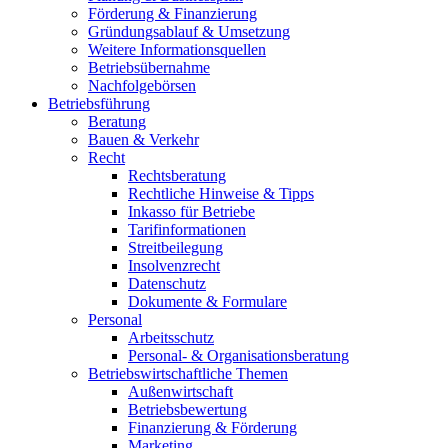
Förderung & Finanzierung
Gründungsablauf & Umsetzung
Weitere Informationsquellen
Betriebsübernahme
Nachfolgebörsen
Betriebsführung
Beratung
Bauen & Verkehr
Recht
Rechtsberatung
Rechtliche Hinweise & Tipps
Inkasso für Betriebe
Tarifinformationen
Streitbeilegung
Insolvenzrecht
Datenschutz
Dokumente & Formulare
Personal
Arbeitsschutz
Personal- & Organisationsberatung
Betriebswirtschaftliche Themen
Außenwirtschaft
Betriebsbewertung
Finanzierung & Förderung
Marketing