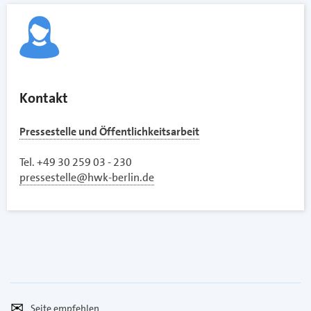
Kontakt
Pressestelle und Öffentlichkeitsarbeit
Tel. +49 30 259 03 - 230
pressestelle@hwk-berlin.de
Seite
Per
empfehlen