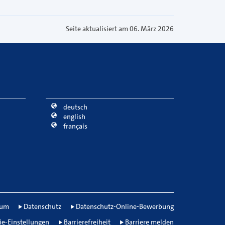
Seite aktualisiert am 06. März 2026
deutsch
english
français
sum
Datenschutz
Datenschutz-Online-Bewerbung
ie-Einstellungen
Barrierefreiheit
Barriere melden