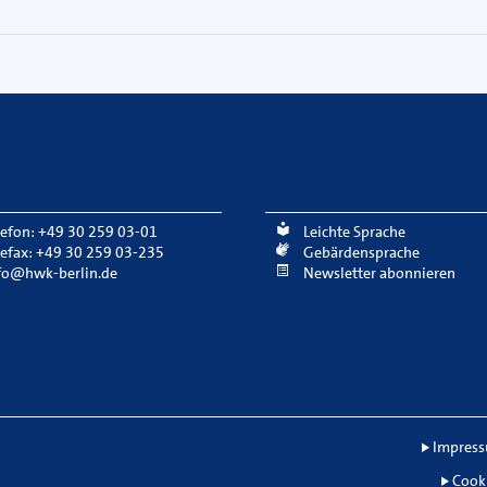
lefon: +49 30 259 03-01
Leichte Sprache
lefax: +49 30 259 03-235
Gebärdensprache
fo@hwk-berlin.de
Newsletter abonnieren
Impres
Cook