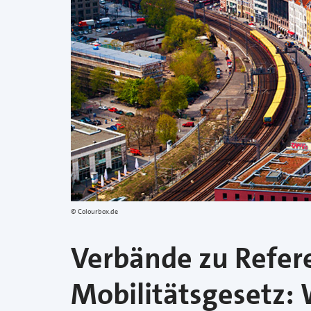
Colourbox.de
Verbände zu Refer
Mobilitätsgesetz: 