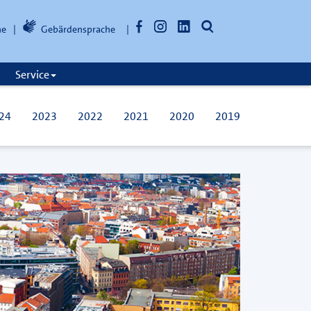
Facebook
Instagram
LinkedIn
Suche
he
Gebärdensprache
öffnen
Service
24
2023
2022
2021
2020
2019