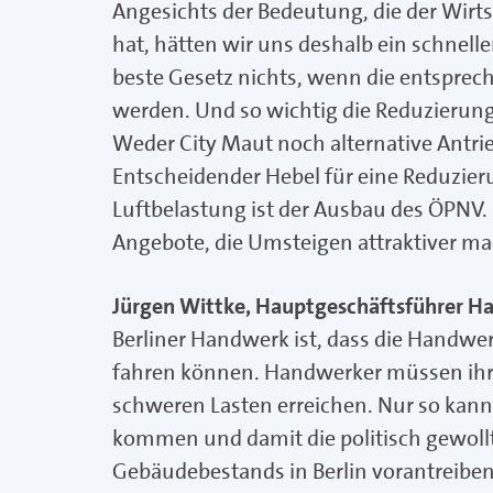
Angesichts der Bedeutung, die der Wirts
hat, hätten wir uns deshalb ein schnell
beste Gesetz nichts, wenn die entspre
werden. Und so wichtig die Reduzierung 
Weder City Maut noch alternative Antri
Entscheidender Hebel für eine Reduzier
Luftbelastung ist der Ausbau des ÖPNV
Angebote, die Umsteigen attraktiver m
Jürgen Wittke, Hauptgeschäftsführer 
Berliner Handwerk ist, dass die Handwer
fahren können. Handwerker müssen ihre
schweren Lasten erreichen. Nur so kan
kommen und damit die politisch gewoll
Gebäudebestands in Berlin vorantreiben.