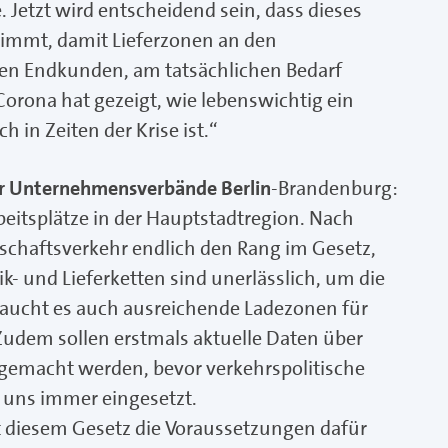
 Jetzt wird entscheidend sein, dass dieses
nimmt, damit Lieferzonen an den
den Endkunden, am tatsächlichen Bedarf
Corona hat gezeigt, wie lebenswichtig ein
 in Zeiten der Krise ist.“
er Unternehmensverbände Berlin
-Brandenburg:
eitsplätze in der Hauptstadtregion. Nach
schaftsverkehr endlich den Rang im Gesetz,
k- und Lieferketten sind unerlässlich, um die
raucht es auch ausreichende Ladezonen für
udem sollen erstmals aktuelle Daten über
 gemacht werden, bevor verkehrspolitische
 uns immer eingesetzt.
mit diesem Gesetz die Voraussetzungen dafür