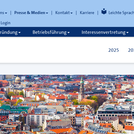
uns
Presse & Medien
Kontakt
Karriere
Leichte Sprac
Login
gründung
Betriebsführung
Interessenvertretung
2025
20