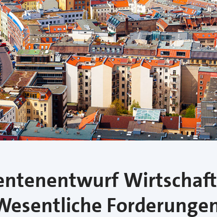
entenentwurf Wirtschaft
Wesentliche Forderungen 