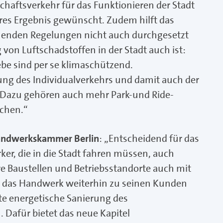
chaftsverkehr für das Funktionieren der Stadt
eres Ergebnis gewünscht. Zudem hilft das
chenden Regelungen nicht auch durchgesetzt
von Luftschadstoffen in der Stadt auch ist:
ebe sind per se klimaschützend.
ung des Individualverkehrs und damit auch der
. Dazu gehören auch mehr Park-und Ride-
achen.“
Handwerkskammer Berlin
: „Entscheidend für das
ker, die in die Stadt fahren müssen, auch
 Baustellen und Betriebsstandorte auch mit
n das Handwerk weiterhin zu seinen Kunden
te energetische Sanierung des
 Dafür bietet das neue Kapitel