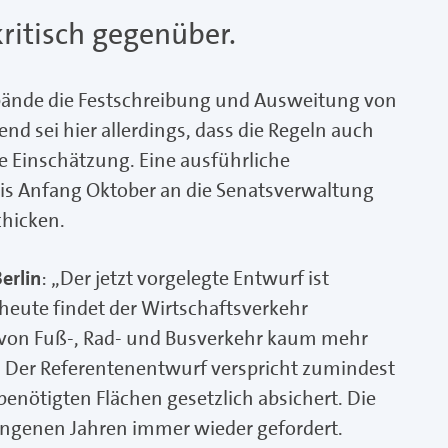
kritisch gegenüber.
bände die Festschreibung und Ausweitung von
nd sei hier allerdings, dass die Regeln auch
te Einschätzung. Eine ausführliche
bis Anfang Oktober an die Senatsverwaltung
chicken.
erlin
: „Der jetzt vorgelegte Entwurf ist
heute findet der Wirtschaftsverkehr
e von Fuß-, Rad- und Busverkehr kaum mehr
. Der Referentenentwurf verspricht zumindest
benötigten Flächen gesetzlich absichert. Die
gangenen Jahren immer wieder gefordert.