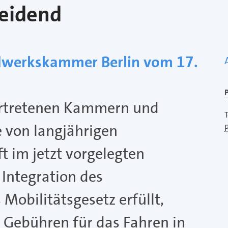
eidend
dwerkskammer Berlin vom 17.
P
vertretenen Kammern und
T
 von langjährigen
t im jetzt vorgelegten
 Integration des
 Mobilitätsgesetz erfüllt,
 Gebühren für das Fahren in