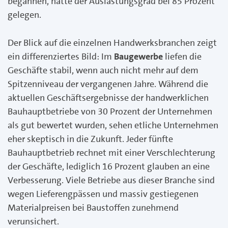
begannen, hatte der Auslastungsgrad bei 85 Prozent
gelegen.
Der Blick auf die einzelnen Handwerksbranchen zeigt
ein differenziertes Bild: Im
Baugewerbe
liefen die
Geschäfte stabil, wenn auch nicht mehr auf dem
Spitzenniveau der vergangenen Jahre. Während die
aktuellen Geschäftsergebnisse der handwerklichen
Bauhauptbetriebe von 30 Prozent der Unternehmen
als gut bewertet wurden, sehen etliche Unternehmen
eher skeptisch in die Zukunft. Jeder fünfte
Bauhauptbetrieb rechnet mit einer Verschlechterung
der Geschäfte, lediglich 16 Prozent glauben an eine
Verbesserung. Viele Betriebe aus dieser Branche sind
wegen Lieferengpässen und massiv gestiegenen
Materialpreisen bei Baustoffen zunehmend
verunsichert.