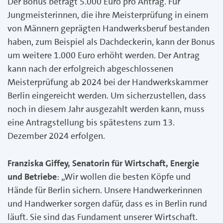
Der Bonus beträgt 5.000 Euro pro Antrag. Für
Jungmeisterinnen, die ihre Meisterprüfung in einem
von Männern geprägten Handwerksberuf bestanden
haben, zum Beispiel als Dachdeckerin, kann der Bonus
um weitere 1.000 Euro erhöht werden. Der Antrag
kann nach der erfolgreich abgeschlossenen
Meisterprüfung ab 2024 bei der Handwerkskammer
Berlin eingereicht werden. Um sicherzustellen, dass
noch in diesem Jahr ausgezahlt werden kann, muss
eine Antragstellung bis spätestens zum 13.
Dezember 2024 erfolgen.
Franziska Giffey, Senatorin für Wirtschaft, Energie
und Betriebe
: „Wir wollen die besten Köpfe und
Hände für Berlin sichern. Unsere Handwerkerinnen
und Handwerker sorgen dafür, dass es in Berlin rund
läuft. Sie sind das Fundament unserer Wirtschaft.