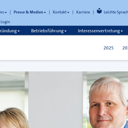
uns
Presse & Medien
Kontakt
Karriere
Leichte Sprac
Login
gründung
Betriebsführung
Interessenvertretung
2025
20