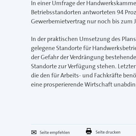
In einer Umfrage der Handwerkskammer
Betriebsstandorten antworteten 94 Proze
Gewerbemietvertrag nur noch bis zum Ja
In der praktischen Umsetzung des Plans
gelegene Standorte für Handwerksbetrie
der Gefahr der Verdrängung bestehender
Standorte zur Verfügung stehen. Letzte
die den für Arbeits- und Fachkräfte b
eine prosperierende Wirtschaft unabding
Seite
Per
Seite drucken
empfehlen