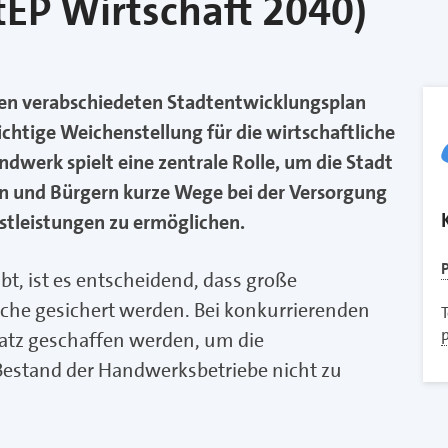
tEP Wirtschaft 2040)
en verabschiedeten Stadtentwicklungsplan
ichtige Weichenstellung für die wirtschaftliche
ndwerk spielt eine zentrale Rolle, um die Stadt
n und Bürgern kurze Wege bei der Versorgung
tleistungen zu ermöglichen.
P
bt, ist es entscheidend, dass große
lche gesichert werden. Bei konkurrierenden
T
atz geschaffen werden, um die
Bestand der Handwerksbetriebe nicht zu