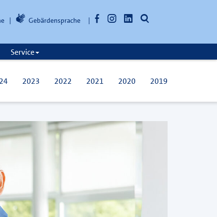
Facebook
Instagram
LinkedIn
Suche
he
Gebärdensprache
öffnen
Service
24
2023
2022
2021
2020
2019