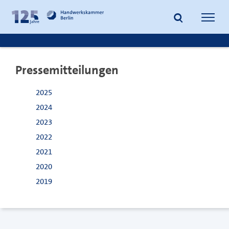
zum
zur
Inhalt
Fußzeile
Suche
Navig
springen
springen
öffnen
öffne
Pressemitteilungen
2025
2024
2023
2022
2021
2020
2019