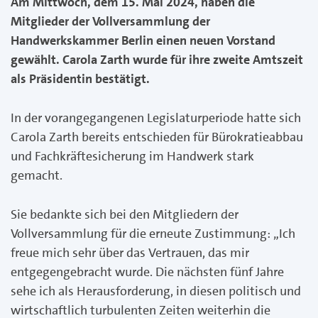
Am Mittwoch, dem 15. Mai 2024, haben die
Mitglieder der Vollversammlung der
Handwerkskammer Berlin einen neuen Vorstand
gewählt. Carola Zarth wurde für ihre zweite Amtszeit
als Präsidentin bestätigt.
In der vorangegangenen Legislaturperiode hatte sich
Carola Zarth bereits entschieden für Bürokratieabbau
und Fachkräftesicherung im Handwerk stark
gemacht.
Sie bedankte sich bei den Mitgliedern der
Vollversammlung für die erneute Zustimmung: „Ich
freue mich sehr über das Vertrauen, das mir
entgegengebracht wurde. Die nächsten fünf Jahre
sehe ich als Herausforderung, in diesen politisch und
wirtschaftlich turbulenten Zeiten weiterhin die