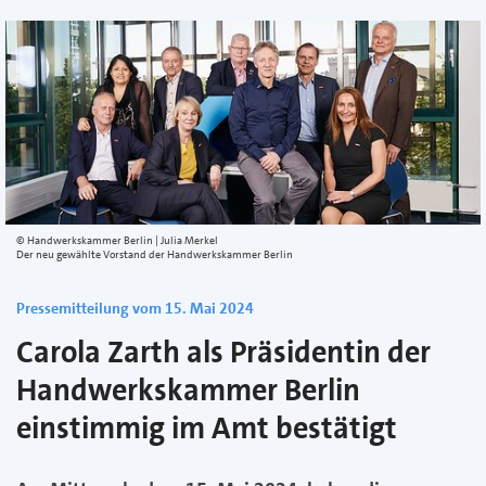
Handwerkskammer Berlin | Julia Merkel
Der neu gewählte Vorstand der Handwerkskammer Berlin
Pressemitteilung vom 15. Mai 2024
Carola Zarth als Präsidentin der
Handwerkskammer Berlin
einstimmig im Amt bestätigt