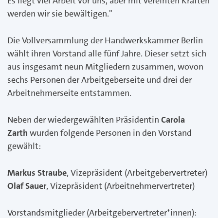
Es liegt viel Arbeit vor uns, aber mit vereinten Kräften
werden wir sie bewältigen."
Die Vollversammlung der Handwerkskammer Berlin
wählt ihren Vorstand alle fünf Jahre. Dieser setzt sich
aus insgesamt neun Mitgliedern zusammen, wovon
sechs Personen der Arbeitgeberseite und drei der
Arbeitnehmerseite entstammen.
Neben der wiedergewählten Präsidentin
Carola
Zarth
wurden folgende Personen in den Vorstand
gewählt:
Markus Straube
, Vizepräsident (Arbeitgebervertreter)
Olaf Sauer
, Vizepräsident (Arbeitnehmervertreter)
Vorstandsmitglieder (Arbeitgebervertreter*innen):