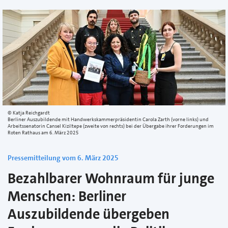
Katja Reichgardt
Berliner Auszubildende mit Handwerkskammerpräsidentin Carola Zarth (vorne links) und
Arbeitssenatorin Cansel Kiziltepe (zweite von rechts) bei der Übergabe ihrer Forderungen im
Roten Rathaus am 6. März 2025
Pressemitteilung vom 6. März 2025
Bezahlbarer Wohnraum für junge
Menschen: Berliner
Auszubildende übergeben