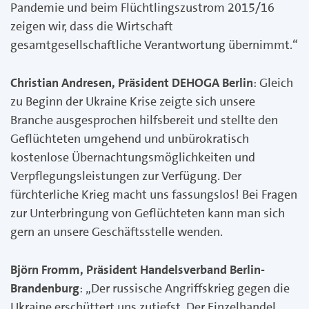
Pandemie und beim Flüchtlingszustrom 2015/16
zeigen wir, dass die Wirtschaft
gesamtgesellschaftliche Verantwortung übernimmt.“
Christian Andresen, Präsident DEHOGA Berlin
: Gleich
zu Beginn der Ukraine Krise zeigte sich unsere
Branche ausgesprochen hilfsbereit und stellte den
Geflüchteten umgehend und unbürokratisch
kostenlose Übernachtungsmöglichkeiten und
Verpflegungsleistungen zur Verfügung. Der
fürchterliche Krieg macht uns fassungslos! Bei Fragen
zur Unterbringung von Geflüchteten kann man sich
gern an unsere Geschäftsstelle wenden.
Björn Fromm, Präsident Handelsverband Berlin-
Brandenburg
: „Der russische Angriffskrieg gegen die
Ukraine erschüttert uns zutiefst. Der Einzelhandel