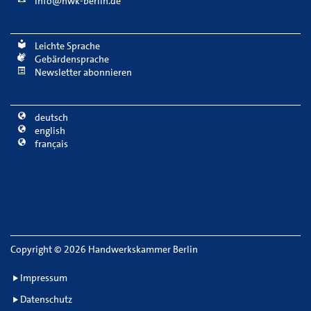
info@hwk-berlin.de
Leichte Sprache
Gebärdensprache
Newsletter abonnieren
deutsch
english
français
Copyright
©
2026 Handwerkskammer Berlin
Impressum
Datenschutz