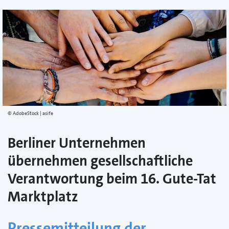
AdobeStock | asife
Berliner Unternehmen
übernehmen gesellschaftliche
Verantwortung beim 16. Gute-Tat
Marktplatz
Pressemitteilung der