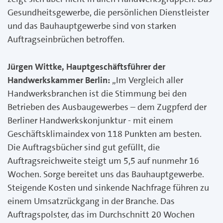
Gesundheitsgewerbe, die persönlichen Dienstleister
und das Bauhauptgewerbe sind von starken
Auftragseinbrüchen betroffen.
Jürgen Wittke, Hauptgeschäftsführer der
Handwerkskammer Berlin:
„Im Vergleich aller
Handwerksbranchen ist die Stimmung bei den
Betrieben des Ausbaugewerbes – dem Zugpferd der
Berliner Handwerkskonjunktur - mit einem
Geschäftsklimaindex von 118 Punkten am besten.
Die Auftragsbücher sind gut gefüllt, die
Auftragsreichweite steigt um 5,5 auf nunmehr 16
Wochen. Sorge bereitet uns das Bauhauptgewerbe.
Steigende Kosten und sinkende Nachfrage führen zu
einem Umsatzrückgang in der Branche. Das
Auftragspolster, das im Durchschnitt 20 Wochen