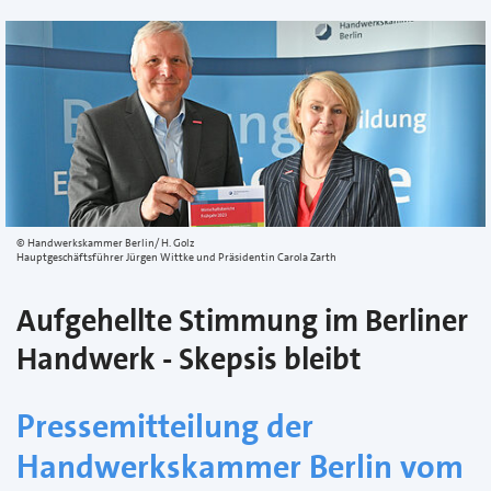
Handwerkskammer Berlin/ H. Golz
Hauptgeschäftsführer Jürgen Wittke und Präsidentin Carola Zarth
Aufgehellte Stimmung im Berliner
Handwerk - Skepsis bleibt
Pressemitteilung der
Handwerkskammer Berlin vom