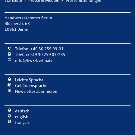
Startseite
Presse & Medien
Pressemitteilungen
Handwerkskammer Berlin
Blücherstr. 68
10961 Berlin
Telefon: +49 30 259 03-01
Telefax: +49 30 259 03-235
info@hwk-berlin.de
Leichte Sprache
Gebärdensprache
Newsletter abonnieren
deutsch
english
français