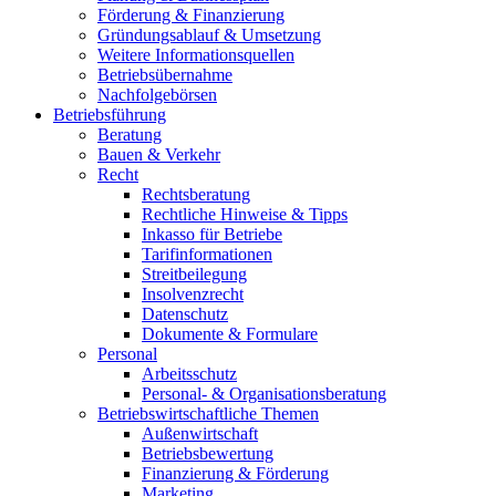
Förderung & Finanzierung
Gründungsablauf & Umsetzung
Weitere Informationsquellen
Betriebsübernahme
Nachfolgebörsen
Betriebsführung
Beratung
Bauen & Verkehr
Recht
Rechtsberatung
Rechtliche Hinweise & Tipps
Inkasso für Betriebe
Tarifinformationen
Streitbeilegung
Insolvenzrecht
Datenschutz
Dokumente & Formulare
Personal
Arbeitsschutz
Personal- & Organisationsberatung
Betriebswirtschaftliche Themen
Außenwirtschaft
Betriebsbewertung
Finanzierung & Förderung
Marketing