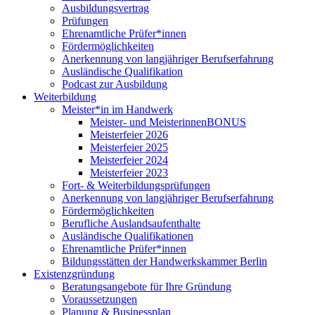
Ausbildungsvertrag
Prüfungen
Ehrenamtliche Prüfer*innen
Fördermöglichkeiten
Anerkennung von langjähriger Berufserfahrung
Ausländische Qualifikation
Podcast zur Ausbildung
Weiterbildung
Meister*in im Handwerk
Meister- und MeisterinnenBONUS
Meisterfeier 2026
Meisterfeier 2025
Meisterfeier 2024
Meisterfeier 2023
Fort- & Weiterbildungsprüfungen
Anerkennung von langjähriger Berufserfahrung
Fördermöglichkeiten
Berufliche Auslandsaufenthalte
Ausländische Qualifikationen
Ehrenamtliche Prüfer*innen
Bildungsstätten der Handwerkskammer Berlin
Existenzgründung
Beratungsangebote für Ihre Gründung
Voraussetzungen
Planung & Businessplan