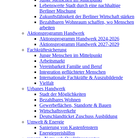
Lebenswerte Stadt durch eine nachhaltige
Berliner Mischung
Zukunftsfähigkeit der Berliner Wirtschaft stärken
Bezahlbaren Wohnraum schaffen, wo Menschen
arbeiten
Aktionsprogramm Handwerk
Aktionsprogramm Handwerk 2024-2026
Aktionsprogramm Handwerk 2027-2029
Fachkräftesicherung
Junge Menschen im Mittelpunkt
Arbeitsmarkt
Vereinbarkeit Familie und Beruf
Integration geflüchteter Menschen
Internationale Fachkräfte & Auszubildende
Vielfalt
Urbanes Handwerk
Stadt der Möglichkeiten
Bezahlbares Wohnen
Gewerbeflächen, Standorte & Bauen
Wirtschaftsverkehr
Deutschlandticket Zuschuss Ausbildung
Umwelt & Energie
Sanierung von Kastenfenstern
Energiepreishilfen