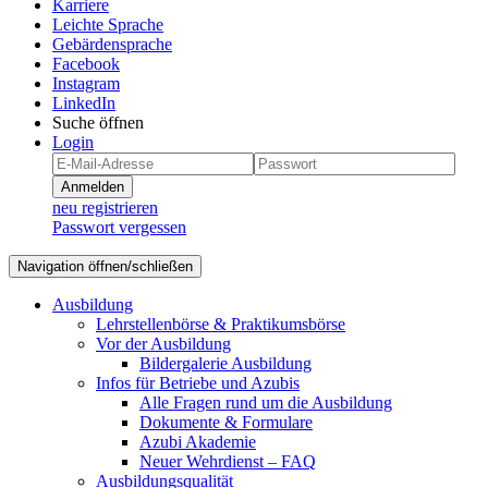
Karriere
Leichte Sprache
Gebärdensprache
Facebook
Instagram
LinkedIn
Suche öffnen
Login
Anmelden
neu registrieren
Passwort vergessen
Navigation öffnen/schließen
Ausbildung
Lehrstellenbörse & Praktikumsbörse
Vor der Ausbildung
Bildergalerie Ausbildung
Infos für Betriebe und Azubis
Alle Fragen rund um die Ausbildung
Dokumente & Formulare
Azubi Akademie
Neuer Wehrdienst – FAQ
Ausbildungsqualität