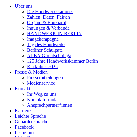
Über uns
Die Handwerkskammer
Zahlen, Daten, Fakten
Organe & Ehrenamt
Innungen & Verbände
HANDWERK IN BERLIN
Imagekampagne
Tag des Handwerks
Berliner Schulpate
ALBA Grundschulliga
125 Jahre Handwerkskammer Berlin
Rückblick 2025
Presse & Medien
Pressemitteilungen
Medienservice
Kontakt
Ihr Weg zu uns
Kontaktformular
Ansprechpartner*innen
Karriere
Leichte Sprache
Gebärdensprache
Facebook
Instagram