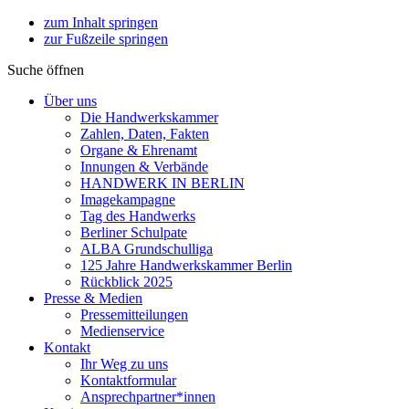
zum Inhalt springen
zur Fußzeile springen
Suche öffnen
Über uns
Die Handwerkskammer
Zahlen, Daten, Fakten
Organe & Ehrenamt
Innungen & Verbände
HANDWERK IN BERLIN
Imagekampagne
Tag des Handwerks
Berliner Schulpate
ALBA Grundschulliga
125 Jahre Handwerkskammer Berlin
Rückblick 2025
Presse & Medien
Pressemitteilungen
Medienservice
Kontakt
Ihr Weg zu uns
Kontaktformular
Ansprechpartner*innen