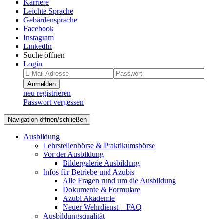
Karriere
Leichte Sprache
Gebärdensprache
Facebook
Instagram
LinkedIn
Suche öffnen
Login
Anmelden
neu registrieren
Passwort vergessen
Navigation öffnen/schließen
Ausbildung
Lehrstellenbörse & Praktikumsbörse
Vor der Ausbildung
Bildergalerie Ausbildung
Infos für Betriebe und Azubis
Alle Fragen rund um die Ausbildung
Dokumente & Formulare
Azubi Akademie
Neuer Wehrdienst – FAQ
Ausbildungsqualität