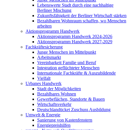
Lebenswerte Stadt durch eine nachhaltige
Berliner Mischung
Zukunftsfähigkeit der Berliner Wirtschaft stärken
Bezahlbaren Wohnraum schaffen, wo Menschen
arbeiten
Aktionsprogramm Handwerk
Aktionsprogramm Handwerk 2024-2026
Aktionsprogramm Handwerk 2027-2029
Fachkräftesicherung
Junge Menschen im Mittelpunkt
Arbeitsmarkt
Vereinbarkeit Familie und Beruf
Integration geflüchteter Menschen
Internationale Fachkräfte & Auszubildende
Vielfalt
Urbanes Handwerk
Stadt der Möglichkeiten
Bezahlbares Wohnen
Gewerbeflächen, Standorte & Bauen
Wirtschaftsverkehr
Deutschlandticket Zuschuss Ausbildung
Umwelt & Energie
Sanierung von Kastenfenstern
Energiepreishilfen