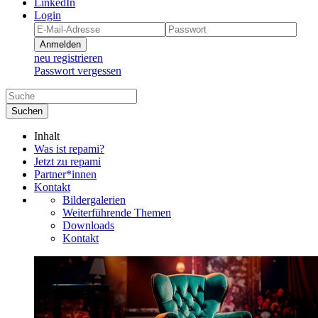
LinkedIn
Login
Anmelden
neu registrieren
Passwort vergessen
Suchen
Inhalt
Was ist repami?
Jetzt zu repami
Partner*innen
Kontakt
Bildergalerien
Weiterführende Themen
Downloads
Kontakt