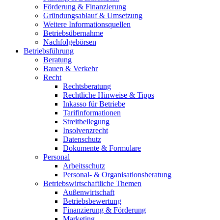
Förderung & Finanzierung
Gründungsablauf & Umsetzung
Weitere Informationsquellen
Betriebsübernahme
Nachfolgebörsen
Betriebsführung
Beratung
Bauen & Verkehr
Recht
Rechtsberatung
Rechtliche Hinweise & Tipps
Inkasso für Betriebe
Tarifinformationen
Streitbeilegung
Insolvenzrecht
Datenschutz
Dokumente & Formulare
Personal
Arbeitsschutz
Personal- & Organisationsberatung
Betriebswirtschaftliche Themen
Außenwirtschaft
Betriebsbewertung
Finanzierung & Förderung
Marketing