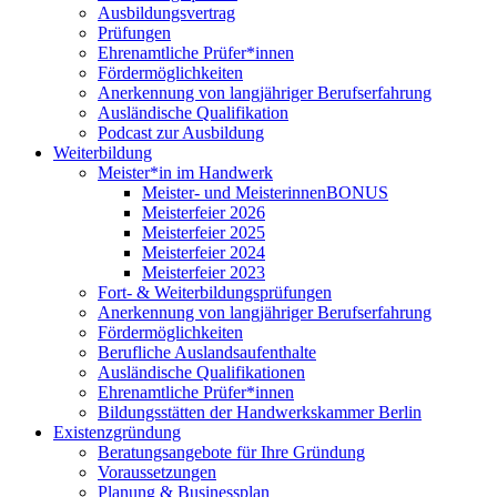
Ausbildungsvertrag
Prüfungen
Ehrenamtliche Prüfer*innen
Fördermöglichkeiten
Anerkennung von langjähriger Berufserfahrung
Ausländische Qualifikation
Podcast zur Ausbildung
Weiterbildung
Meister*in im Handwerk
Meister- und MeisterinnenBONUS
Meisterfeier 2026
Meisterfeier 2025
Meisterfeier 2024
Meisterfeier 2023
Fort- & Weiterbildungsprüfungen
Anerkennung von langjähriger Berufserfahrung
Fördermöglichkeiten
Berufliche Auslandsaufenthalte
Ausländische Qualifikationen
Ehrenamtliche Prüfer*innen
Bildungsstätten der Handwerkskammer Berlin
Existenzgründung
Beratungsangebote für Ihre Gründung
Voraussetzungen
Planung & Businessplan