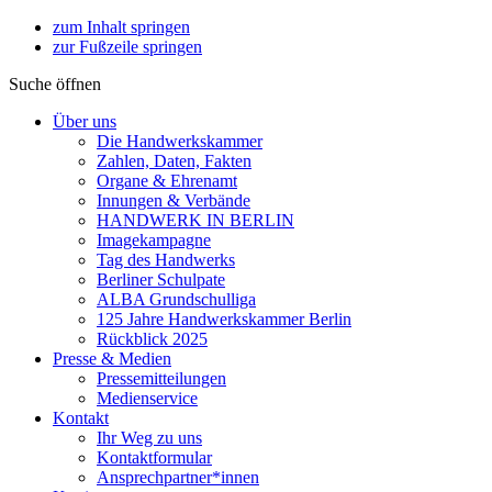
zum Inhalt springen
zur Fußzeile springen
Suche öffnen
Über uns
Die Handwerkskammer
Zahlen, Daten, Fakten
Organe & Ehrenamt
Innungen & Verbände
HANDWERK IN BERLIN
Imagekampagne
Tag des Handwerks
Berliner Schulpate
ALBA Grundschulliga
125 Jahre Handwerkskammer Berlin
Rückblick 2025
Presse & Medien
Pressemitteilungen
Medienservice
Kontakt
Ihr Weg zu uns
Kontaktformular
Ansprechpartner*innen