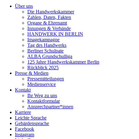
Über uns
Die Handwerkskammer
Zahlen, Daten, Fakten
Organe & Ehrenamt
Innungen & Verbände
HANDWERK IN BERLIN
Imagekampagne
Tag des Handwerks
Berliner Schulpate
ALBA Grundschulliga
125 Jahre Handwerkskammer Berlin
Rückblick 2025
Presse & Medien
Pressemitteilungen
Medienservice
Kontakt
Ihr Weg zu uns
Kontaktformular
Ansprechpartner*innen
Karriere
Leichte Sprache
Gebärdensprache
Facebook
Instagram