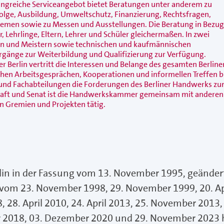
angreiche Serviceangebot bietet Beratungen unter anderem zu
lge, Ausbildung, Umweltschutz, Finanzierung, Rechtsfragen,
hemen sowie zu Messen und Ausstellungen. Die Beratung in Bezug 
r, Lehrlinge, Eltern, Lehrer und Schüler gleichermaßen. In zwei
len und Meistern sowie technischen und kaufmännischen
rgänge zur Weiterbildung und Qualifizierung zur Verfügung.
erlin vertritt die Interessen und Belange des gesamten Berline
ichen Arbeitsgesprächen, Kooperationen und informellen Treffen 
 und Fachabteilungen die Forderungen des Berliner Handwerks z
schaft und Senat ist die Handwerkskammer gemeinsam mit anderen
n Gremien und Projekten tätig.
in in der Fassung vom 13. November 1995, geänder
vom 23. November 1998, 29. November 1999, 20. Ap
, 28. April 2010, 24. April 2013, 25. November 2013,
er 2018, 03. Dezember 2020 und 29. November 2023 