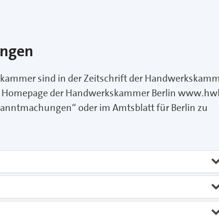
ungen
ammer sind in der Zeitschrift der Handwerkskam
 der Homepage der Handwerkskammer Berlin www.hw
ekanntmachungen“ oder im Amtsblatt für Berlin zu