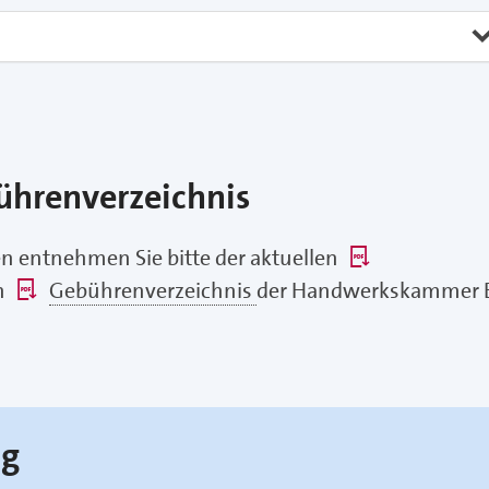
hrenverzeichnis
n entnehmen Sie bitte der aktuellen
n
Gebührenverzeichnis
der Handwerkskammer B
ng