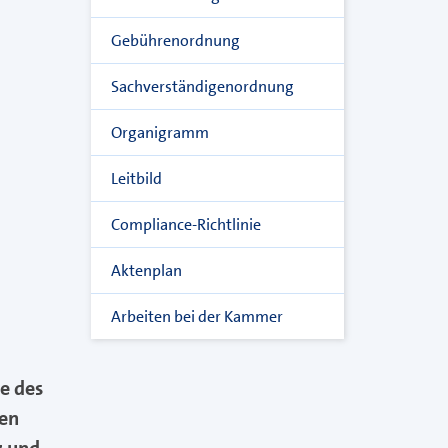
Gebührenordnung
Sachverständigenordnung
Organigramm
Leitbild
Compliance-Richtlinie
Aktenplan
Arbeiten bei der Kammer
e des
hen