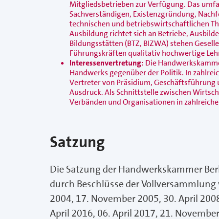
Mitgliedsbetrieben zur Verfügung. Das umf
Sachverständigen, Existenzgründung, Nachfo
technischen und betriebswirtschaftlichen T
Ausbildung richtet sich an Betriebe, Ausbilde
Bildungsstätten (BTZ, BIZWA) stehen Gesel
Führungskräften qualitativ hochwertige Leh
Interessenvertretung:
Die Handwerkskammer B
Handwerks gegenüber der Politik. In zahlre
Vertreter von Präsidium, Geschäftsführung
Ausdruck. Als Schnittstelle zwischen Wirt
Verbänden und Organisationen in zahlreiche
Satzung
Die Satzung der Handwerkskammer Berl
durch Beschlüsse der Vollversammlung 
2004, 17. November 2005, 30. April 2008
April 2016, 06. April 2017, 21. Novemb