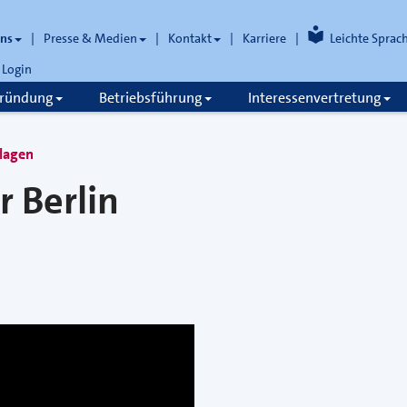
uns
Presse & Medien
Kontakt
Karriere
Leichte Sprac
Login
gründung
Betriebsführung
Interessenvertretung
dlagen
 Berlin