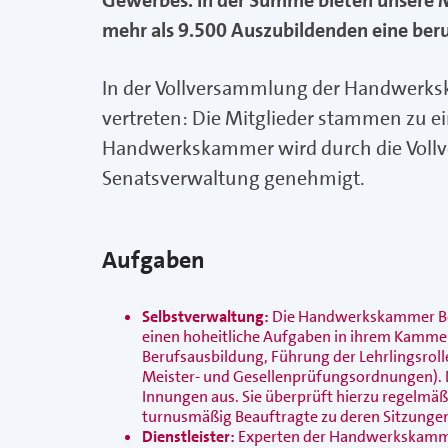
Gewerbes. In der Summe bieten unsere M
mehr als 9.500 Auszubildenden eine beru
In der Vollversammlung der Handwerks
vertreten: Die Mitglieder stammen zu ei
Handwerkskammer wird durch die Vollv
Senatsverwaltung genehmigt.
Aufgaben
Selbstverwaltung:
Die Handwerkskammer Ber
einen hoheitliche Aufgaben in ihrem Kammer
Berufsausbildung, Führung der Lehrlingsroll
Meister- und Gesellenprüfungsordnungen). 
Innungen aus. Sie überprüft hierzu regelmä
turnusmäßig Beauftragte zu deren Sitzungen
Dienstleister:
Experten der Handwerkskammer 