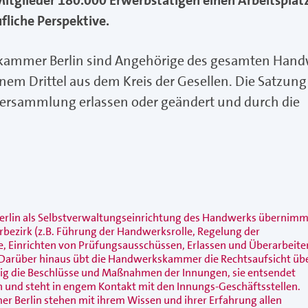
itglieder 180.000 Erwerbstätigen einen Arbeitsplat
fliche Perspektive.
kammer Berlin sind Angehörige des gesamten Han
nem Drittel aus dem Kreis der Gesellen. Die Satzung
ersammlung erlassen oder geändert und durch die
lin als Selbstverwaltungseinrichtung des Handwerks übernim
bezirk (z.B. Führung der Handwerksrolle, Regelung der
e, Einrichten von Prüfungsausschüssen, Erlassen und Überarbeite
Darüber hinaus übt die Handwerkskammer die Rechtsaufsicht übe
ßig die Beschlüsse und Maßnahmen der Innungen, sie entsendet
 und steht in engem Kontakt mit den Innungs-Geschäftsstellen.
Berlin stehen mit ihrem Wissen und ihrer Erfahrung allen