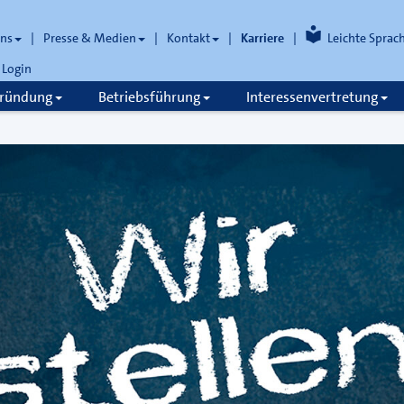
uns
Presse & Medien
Kontakt
Karriere
Leichte Sprac
Login
gründung
Betriebsführung
Interessenvertretung