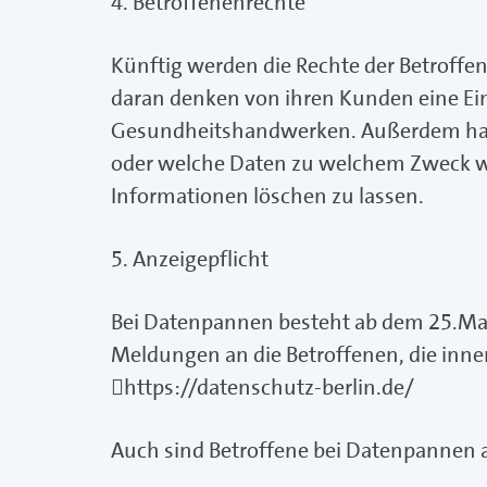
4. Betroffenenrechte
Künftig werden die Rechte der Betroffe
daran denken von ihren Kunden eine Ei
Gesundheitshandwerken. Außerdem habe
oder welche Daten zu welchem Zweck wie
Informationen löschen zu lassen.
5. Anzeigepflicht
Bei Datenpannen besteht ab dem 25.Mai 
Meldungen an die Betroffenen, die innerh
https://datenschutz-berlin.de/
Auch sind Betroffene bei Datenpannen a