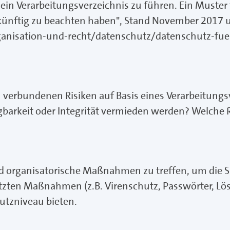
ein Verarbeitungsverzeichnis zu führen. Ein Muster 
künftig zu beachten haben", Stand November 2017 
anisation-und-recht/datenschutz/datenschutz-fue
verbundenen Risiken auf Basis eines Verarbeitungs
ügbarkeit oder Integrität vermieden werden? Welche R
und organisatorische Maßnahmen zu treffen, um die S
tzten Maßnahmen (z.B. Virenschutz, Passwörter, Lösc
utzniveau bieten.