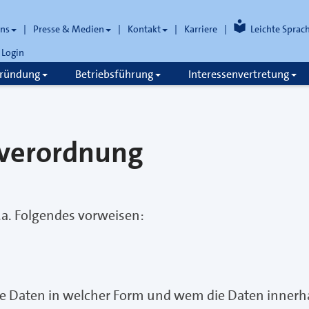
uns
Presse & Medien
Kontakt
Karriere
Leichte Sprac
Login
gründung
Betriebsführung
Interessenvertretung
verordnung
a. Folgendes vorweisen:
 Daten in welcher Form und wem die Daten innerha