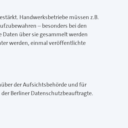
gestärkt. Handwerksbetriebe müssen z.B.
aufzubewahren – besonders bei den
e Daten über sie gesammelt werden
ter werden, einmal veröffentlichte
nüber der Aufsichtsbehörde und für
s der Berliner Datenschutzbeauftragte.