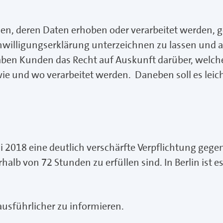
nen, deren Daten erhoben oder verarbeitet werden, 
nwilligungserklärung unterzeichnen zu lassen und 
n Kunden das Recht auf Auskunft darüber, welch
 und wo verarbeitet werden. Daneben soll es leich
2018 eine deutlich verschärfte Verpflichtung gege
alb von 72 Stunden zu erfüllen sind. In Berlin ist e
usführlicher zu informieren.