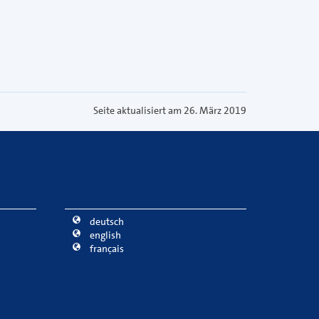
Seite aktualisiert am 26. März 2019
deutsch
english
français