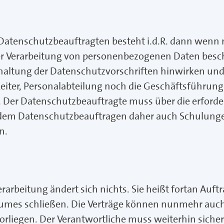
s Datenschutzbeauftragten besteht i.d.R. dann wenn
er Verarbeitung von personenbezogenen Daten beschä
haltung der Datenschutzvorschriften hinwirken und i
eiter, Personalabteilung noch die Geschäftsführung
er Datenschutzbeauftragte muss über die erforder
dem Datenschutzbeauftragen daher auch Schulunge
n.
arbeitung ändert sich nichts. Sie heißt fortan Auft
umes schließen. Die Verträge können nunmehr auch
liegen. Der Verantwortliche muss weiterhin sicherst