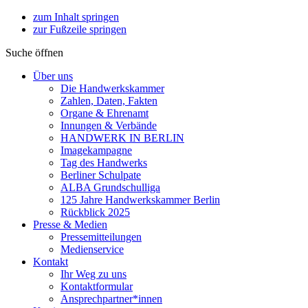
zum Inhalt springen
zur Fußzeile springen
Suche öffnen
Über uns
Die Handwerkskammer
Zahlen, Daten, Fakten
Organe & Ehrenamt
Innungen & Verbände
HANDWERK IN BERLIN
Imagekampagne
Tag des Handwerks
Berliner Schulpate
ALBA Grundschulliga
125 Jahre Handwerkskammer Berlin
Rückblick 2025
Presse & Medien
Pressemitteilungen
Medienservice
Kontakt
Ihr Weg zu uns
Kontaktformular
Ansprechpartner*innen