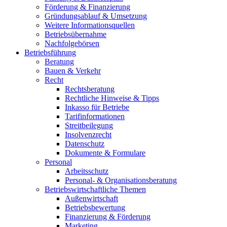
Förderung & Finanzierung
Gründungsablauf & Umsetzung
Weitere Informationsquellen
Betriebsübernahme
Nachfolgebörsen
Betriebsführung
Beratung
Bauen & Verkehr
Recht
Rechtsberatung
Rechtliche Hinweise & Tipps
Inkasso für Betriebe
Tarifinformationen
Streitbeilegung
Insolvenzrecht
Datenschutz
Dokumente & Formulare
Personal
Arbeitsschutz
Personal- & Organisationsberatung
Betriebswirtschaftliche Themen
Außenwirtschaft
Betriebsbewertung
Finanzierung & Förderung
Marketing