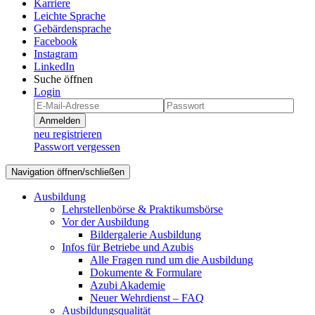
Karriere
Leichte Sprache
Gebärdensprache
Facebook
Instagram
LinkedIn
Suche öffnen
Login
Anmelden
neu registrieren
Passwort vergessen
Navigation öffnen/schließen
Ausbildung
Lehrstellenbörse & Praktikumsbörse
Vor der Ausbildung
Bildergalerie Ausbildung
Infos für Betriebe und Azubis
Alle Fragen rund um die Ausbildung
Dokumente & Formulare
Azubi Akademie
Neuer Wehrdienst – FAQ
Ausbildungsqualität