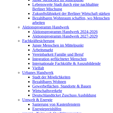
Lebenswerte Stadt durch eine nachhaltige
Berliner Mischung
Zukunftsfähigkeit der Berliner Wirtschaft stärken
Bezahlbaren Wohnraum schaffen, wo Menschen
arbeiten
Aktionsprogramm Handwerk
Aktionsprogramm Handwerk 2024-2026
Aktionsprogramm Handwerk 2027-2029
Fachkräftesicherung
Junge Menschen im Mittelpunkt
Arbeitsmarkt
Vereinbarkeit Familie und Beruf
Integration geflüchteter Menschen
Internationale Fachkräfte & Auszubildende
Vielfalt
Urbanes Handwerk
Stadt der Möglichkeiten
Bezahlbares Wohnen
Gewerbeflächen, Standorte & Bauen
Wirtschaftsverkehr
Deutschlandticket Zuschuss Ausbildung
Umwelt & Energie
Sanierung von Kastenfenstern
Energiepreishilfen