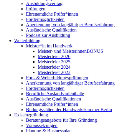
Ausbildungsvertrag
Prüfungen
Ehrenamtliche Prüfer*innen
Fördermöglichkeiten
Anerkennung von langjähriger Berufserfahrung
Ausländische Qualifikation
Podcast zur Ausbildung
Weiterbildung
Meister*in im Handwerk
Meister- und MeisterinnenBONUS
Meisterfeier 2026
Meisterfeier 2025
Meisterfeier 2024
Meisterfeier 2023
Fort- & Weiterbildungsprüfungen
Anerkennung von langjähriger Berufserfahrung
Fördermöglichkeiten
Berufliche Auslandsaufenthalte
Ausländische Qualifikationen
Ehrenamtliche Prüfer*innen
Bildungsstätten der Handwerkskammer Berlin
Existenzgründung
Beratungsangebote für Ihre Gründung
Voraussetzungen
Planung & Businessplan