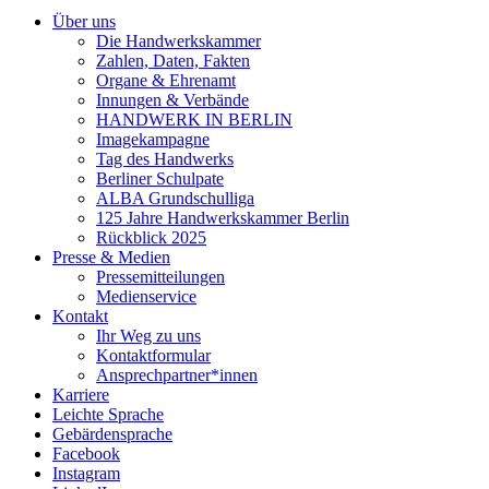
Über uns
Die Handwerkskammer
Zahlen, Daten, Fakten
Organe & Ehrenamt
Innungen & Verbände
HANDWERK IN BERLIN
Imagekampagne
Tag des Handwerks
Berliner Schulpate
ALBA Grundschulliga
125 Jahre Handwerkskammer Berlin
Rückblick 2025
Presse & Medien
Pressemitteilungen
Medienservice
Kontakt
Ihr Weg zu uns
Kontaktformular
Ansprechpartner*innen
Karriere
Leichte Sprache
Gebärdensprache
Facebook
Instagram