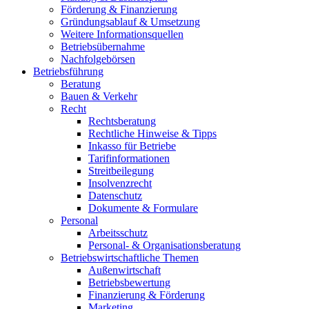
Förderung & Finanzierung
Gründungsablauf & Umsetzung
Weitere Informationsquellen
Betriebsübernahme
Nachfolgebörsen
Betriebsführung
Beratung
Bauen & Verkehr
Recht
Rechtsberatung
Rechtliche Hinweise & Tipps
Inkasso für Betriebe
Tarifinformationen
Streitbeilegung
Insolvenzrecht
Datenschutz
Dokumente & Formulare
Personal
Arbeitsschutz
Personal- & Organisationsberatung
Betriebswirtschaftliche Themen
Außenwirtschaft
Betriebsbewertung
Finanzierung & Förderung
Marketing