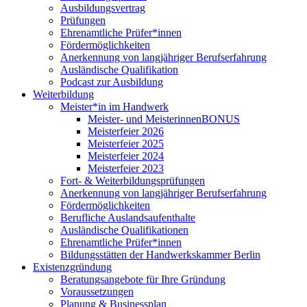
Ausbildungsvertrag
Prüfungen
Ehrenamtliche Prüfer*innen
Fördermöglichkeiten
Anerkennung von langjähriger Berufserfahrung
Ausländische Qualifikation
Podcast zur Ausbildung
Weiterbildung
Meister*in im Handwerk
Meister- und MeisterinnenBONUS
Meisterfeier 2026
Meisterfeier 2025
Meisterfeier 2024
Meisterfeier 2023
Fort- & Weiterbildungsprüfungen
Anerkennung von langjähriger Berufserfahrung
Fördermöglichkeiten
Berufliche Auslandsaufenthalte
Ausländische Qualifikationen
Ehrenamtliche Prüfer*innen
Bildungsstätten der Handwerkskammer Berlin
Existenzgründung
Beratungsangebote für Ihre Gründung
Voraussetzungen
Planung & Businessplan