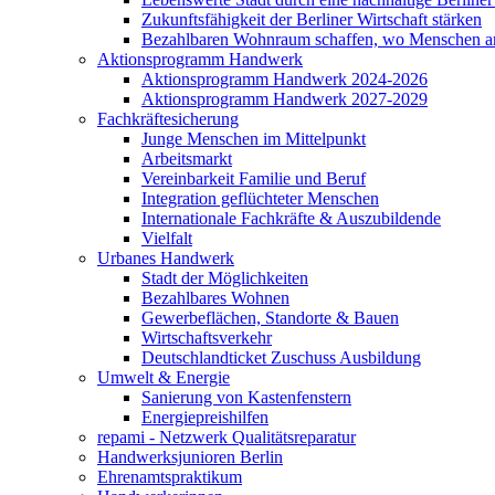
Zukunftsfähigkeit der Berliner Wirtschaft stärken
Bezahlbaren Wohnraum schaffen, wo Menschen ar
Aktionsprogramm Handwerk
Aktionsprogramm Handwerk 2024-2026
Aktionsprogramm Handwerk 2027-2029
Fachkräftesicherung
Junge Menschen im Mittelpunkt
Arbeitsmarkt
Vereinbarkeit Familie und Beruf
Integration geflüchteter Menschen
Internationale Fachkräfte & Auszubildende
Vielfalt
Urbanes Handwerk
Stadt der Möglichkeiten
Bezahlbares Wohnen
Gewerbeflächen, Standorte & Bauen
Wirtschaftsverkehr
Deutschlandticket Zuschuss Ausbildung
Umwelt & Energie
Sanierung von Kastenfenstern
Energiepreishilfen
repami - Netzwerk Qualitätsreparatur
Handwerksjunioren Berlin
Ehrenamtspraktikum