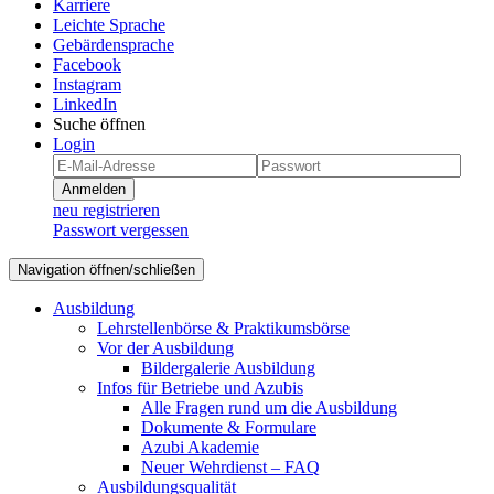
Karriere
Leichte Sprache
Gebärdensprache
Facebook
Instagram
LinkedIn
Suche öffnen
Login
Anmelden
neu registrieren
Passwort vergessen
Navigation öffnen/schließen
Ausbildung
Lehrstellenbörse & Praktikumsbörse
Vor der Ausbildung
Bildergalerie Ausbildung
Infos für Betriebe und Azubis
Alle Fragen rund um die Ausbildung
Dokumente & Formulare
Azubi Akademie
Neuer Wehrdienst – FAQ
Ausbildungsqualität