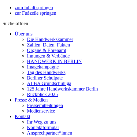
zum Inhalt springen
zur Fußzeile springen
Suche öffnen
Über uns
Die Handwerkskammer
Zahlen, Daten, Fakten
Organe & Ehrenamt
Innungen & Verbände
HANDWERK IN BERLIN
Imagekampagne
Tag des Handwerks
Berliner Schulpate
ALBA Grundschulliga
125 Jahre Handwerkskammer Berlin
Rückblick 2025
Presse & Medien
Pressemitteilungen
Medienservice
Kontakt
Ihr Weg zu uns
Kontaktformular
Ansprechpartner*innen