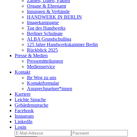
Zahlen, Daten, Fakten
Organe & Ehrenamt
Innungen & Verbände
HANDWERK IN BERLIN
Imagekampagne
Tag des Handwerks
Berliner Schulpate
ALBA Grundschulliga
125 Jahre Handwerkskammer Berlin
Rückblick 2025
Presse & Medien
Pressemitteilungen
Medienservice
Kontakt
Ihr Weg zu uns
Kontaktformular
Ansprechpartner*innen
Karriere
Leichte Sprache
Gebärdensprache
Facebook
Instagram
LinkedIn
Login