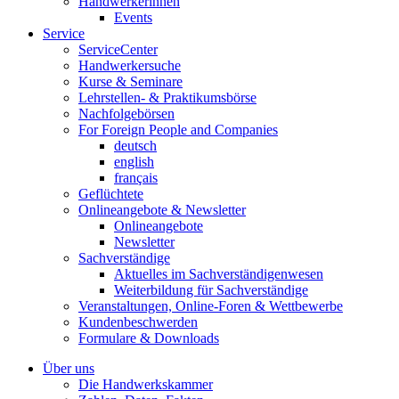
Handwerkerinnen
Events
Service
ServiceCenter
Handwerkersuche
Kurse & Seminare
Lehrstellen- & Praktikumsbörse
Nachfolgebörsen
For Foreign People and Companies
deutsch
english
français
Geflüchtete
Onlineangebote & Newsletter
Onlineangebote
Newsletter
Sachverständige
Aktuelles im Sachverständigenwesen
Weiterbildung für Sachverständige
Veranstaltungen, Online-Foren & Wettbewerbe
Kundenbeschwerden
Formulare & Downloads
Über uns
Die Handwerkskammer