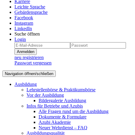
Karriere
Leichte Sprache
Gebärdensprache
Facebook
Instagram
LinkedIn
Suche öffnen
Login
Anmelden
neu registrieren
Passwort vergessen
Navigation öffnen/schließen
Ausbildung
Lehrstellenbörse & Praktikumsbörse
Vor der Ausbildung
Bildergalerie Ausbildung
Infos für Betriebe und Azubis
Alle Fragen rund um die Ausbildung
Dokumente & Formulare
Azubi Akademie
Neuer Wehrdienst – FAQ
Ausbildungsqualität