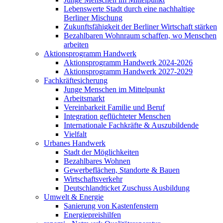
Lebenswerte Stadt durch eine nachhaltige
Berliner Mischung
Zukunftsfähigkeit der Berliner Wirtschaft stärken
Bezahlbaren Wohnraum schaffen, wo Menschen
arbeiten
Aktionsprogramm Handwerk
Aktionsprogramm Handwerk 2024-2026
Aktionsprogramm Handwerk 2027-2029
Fachkräftesicherung
Junge Menschen im Mittelpunkt
Arbeitsmarkt
Vereinbarkeit Familie und Beruf
Integration geflüchteter Menschen
Internationale Fachkräfte & Auszubildende
Vielfalt
Urbanes Handwerk
Stadt der Möglichkeiten
Bezahlbares Wohnen
Gewerbeflächen, Standorte & Bauen
Wirtschaftsverkehr
Deutschlandticket Zuschuss Ausbildung
Umwelt & Energie
Sanierung von Kastenfenstern
Energiepreishilfen