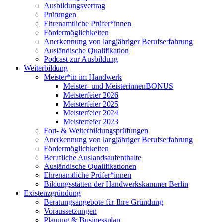
Ausbildungsvertrag
Prüfungen
Ehrenamtliche Prüfer*innen
Fördermöglichkeiten
Anerkennung von langjähriger Berufserfahrung
Ausländische Qualifikation
Podcast zur Ausbildung
Weiterbildung
Meister*in im Handwerk
Meister- und MeisterinnenBONUS
Meisterfeier 2026
Meisterfeier 2025
Meisterfeier 2024
Meisterfeier 2023
Fort- & Weiterbildungsprüfungen
Anerkennung von langjähriger Berufserfahrung
Fördermöglichkeiten
Berufliche Auslandsaufenthalte
Ausländische Qualifikationen
Ehrenamtliche Prüfer*innen
Bildungsstätten der Handwerkskammer Berlin
Existenzgründung
Beratungsangebote für Ihre Gründung
Voraussetzungen
Planung & Businessplan