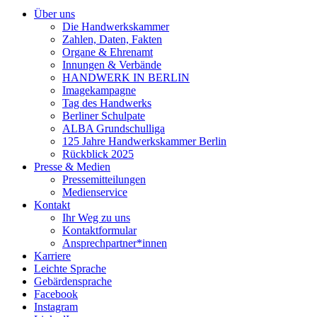
Über uns
Die Handwerkskammer
Zahlen, Daten, Fakten
Organe & Ehrenamt
Innungen & Verbände
HANDWERK IN BERLIN
Imagekampagne
Tag des Handwerks
Berliner Schulpate
ALBA Grundschulliga
125 Jahre Handwerkskammer Berlin
Rückblick 2025
Presse & Medien
Pressemitteilungen
Medienservice
Kontakt
Ihr Weg zu uns
Kontaktformular
Ansprechpartner*innen
Karriere
Leichte Sprache
Gebärdensprache
Facebook
Instagram