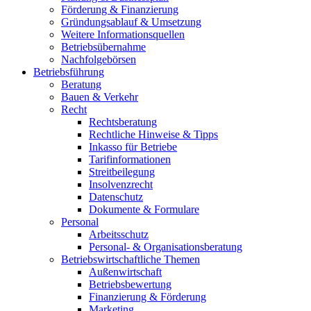
Förderung & Finanzierung
Gründungsablauf & Umsetzung
Weitere Informationsquellen
Betriebsübernahme
Nachfolgebörsen
Betriebsführung
Beratung
Bauen & Verkehr
Recht
Rechtsberatung
Rechtliche Hinweise & Tipps
Inkasso für Betriebe
Tarifinformationen
Streitbeilegung
Insolvenzrecht
Datenschutz
Dokumente & Formulare
Personal
Arbeitsschutz
Personal- & Organisationsberatung
Betriebswirtschaftliche Themen
Außenwirtschaft
Betriebsbewertung
Finanzierung & Förderung
Marketing