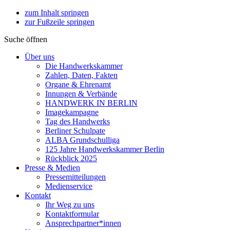
zum Inhalt springen
zur Fußzeile springen
Suche öffnen
Über uns
Die Handwerkskammer
Zahlen, Daten, Fakten
Organe & Ehrenamt
Innungen & Verbände
HANDWERK IN BERLIN
Imagekampagne
Tag des Handwerks
Berliner Schulpate
ALBA Grundschulliga
125 Jahre Handwerkskammer Berlin
Rückblick 2025
Presse & Medien
Pressemitteilungen
Medienservice
Kontakt
Ihr Weg zu uns
Kontaktformular
Ansprechpartner*innen