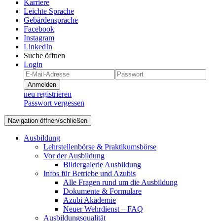
Karriere
Leichte Sprache
Gebärdensprache
Facebook
Instagram
LinkedIn
Suche öffnen
Login
Anmelden
neu registrieren
Passwort vergessen
Navigation öffnen/schließen
Ausbildung
Lehrstellenbörse & Praktikumsbörse
Vor der Ausbildung
Bildergalerie Ausbildung
Infos für Betriebe und Azubis
Alle Fragen rund um die Ausbildung
Dokumente & Formulare
Azubi Akademie
Neuer Wehrdienst – FAQ
Ausbildungsqualität