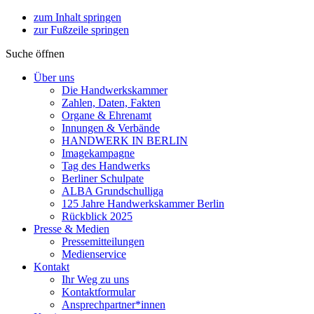
zum Inhalt springen
zur Fußzeile springen
Suche öffnen
Über uns
Die Handwerkskammer
Zahlen, Daten, Fakten
Organe & Ehrenamt
Innungen & Verbände
HANDWERK IN BERLIN
Imagekampagne
Tag des Handwerks
Berliner Schulpate
ALBA Grundschulliga
125 Jahre Handwerkskammer Berlin
Rückblick 2025
Presse & Medien
Pressemitteilungen
Medienservice
Kontakt
Ihr Weg zu uns
Kontaktformular
Ansprechpartner*innen