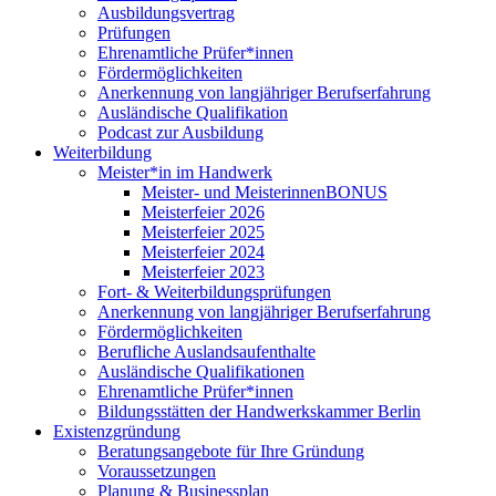
Ausbildungsvertrag
Prüfungen
Ehrenamtliche Prüfer*innen
Fördermöglichkeiten
Anerkennung von langjähriger Berufserfahrung
Ausländische Qualifikation
Podcast zur Ausbildung
Weiterbildung
Meister*in im Handwerk
Meister- und MeisterinnenBONUS
Meisterfeier 2026
Meisterfeier 2025
Meisterfeier 2024
Meisterfeier 2023
Fort- & Weiterbildungsprüfungen
Anerkennung von langjähriger Berufserfahrung
Fördermöglichkeiten
Berufliche Auslandsaufenthalte
Ausländische Qualifikationen
Ehrenamtliche Prüfer*innen
Bildungsstätten der Handwerkskammer Berlin
Existenzgründung
Beratungsangebote für Ihre Gründung
Voraussetzungen
Planung & Businessplan