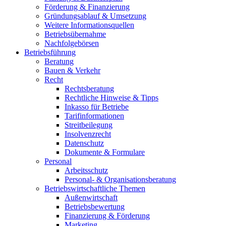
Förderung & Finanzierung
Gründungsablauf & Umsetzung
Weitere Informationsquellen
Betriebsübernahme
Nachfolgebörsen
Betriebsführung
Beratung
Bauen & Verkehr
Recht
Rechtsberatung
Rechtliche Hinweise & Tipps
Inkasso für Betriebe
Tarifinformationen
Streitbeilegung
Insolvenzrecht
Datenschutz
Dokumente & Formulare
Personal
Arbeitsschutz
Personal- & Organisationsberatung
Betriebswirtschaftliche Themen
Außenwirtschaft
Betriebsbewertung
Finanzierung & Förderung
Marketing