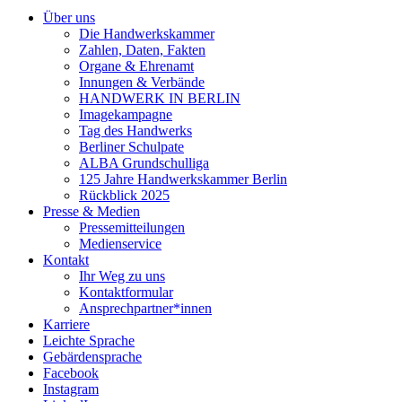
Über uns
Die Handwerkskammer
Zahlen, Daten, Fakten
Organe & Ehrenamt
Innungen & Verbände
HANDWERK IN BERLIN
Imagekampagne
Tag des Handwerks
Berliner Schulpate
ALBA Grundschulliga
125 Jahre Handwerkskammer Berlin
Rückblick 2025
Presse & Medien
Pressemitteilungen
Medienservice
Kontakt
Ihr Weg zu uns
Kontaktformular
Ansprechpartner*innen
Karriere
Leichte Sprache
Gebärdensprache
Facebook
Instagram