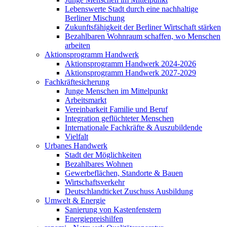
Lebenswerte Stadt durch eine nachhaltige
Berliner Mischung
Zukunftsfähigkeit der Berliner Wirtschaft stärken
Bezahlbaren Wohnraum schaffen, wo Menschen
arbeiten
Aktionsprogramm Handwerk
Aktionsprogramm Handwerk 2024-2026
Aktionsprogramm Handwerk 2027-2029
Fachkräftesicherung
Junge Menschen im Mittelpunkt
Arbeitsmarkt
Vereinbarkeit Familie und Beruf
Integration geflüchteter Menschen
Internationale Fachkräfte & Auszubildende
Vielfalt
Urbanes Handwerk
Stadt der Möglichkeiten
Bezahlbares Wohnen
Gewerbeflächen, Standorte & Bauen
Wirtschaftsverkehr
Deutschlandticket Zuschuss Ausbildung
Umwelt & Energie
Sanierung von Kastenfenstern
Energiepreishilfen