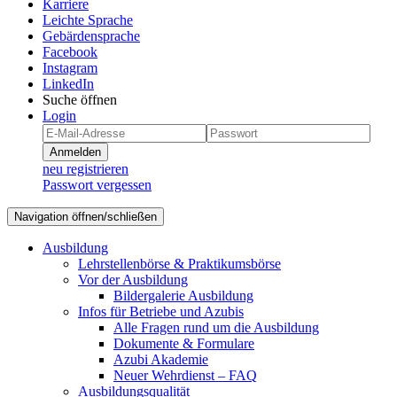
Karriere
Leichte Sprache
Gebärdensprache
Facebook
Instagram
LinkedIn
Suche öffnen
Login
Anmelden
neu registrieren
Passwort vergessen
Navigation öffnen/schließen
Ausbildung
Lehrstellenbörse & Praktikumsbörse
Vor der Ausbildung
Bildergalerie Ausbildung
Infos für Betriebe und Azubis
Alle Fragen rund um die Ausbildung
Dokumente & Formulare
Azubi Akademie
Neuer Wehrdienst – FAQ
Ausbildungsqualität