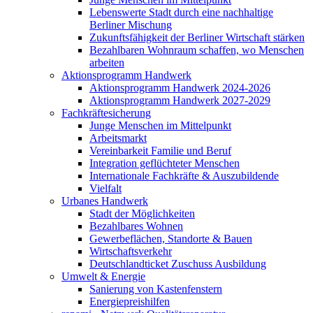
Lebenswerte Stadt durch eine nachhaltige
Berliner Mischung
Zukunftsfähigkeit der Berliner Wirtschaft stärken
Bezahlbaren Wohnraum schaffen, wo Menschen
arbeiten
Aktionsprogramm Handwerk
Aktionsprogramm Handwerk 2024-2026
Aktionsprogramm Handwerk 2027-2029
Fachkräftesicherung
Junge Menschen im Mittelpunkt
Arbeitsmarkt
Vereinbarkeit Familie und Beruf
Integration geflüchteter Menschen
Internationale Fachkräfte & Auszubildende
Vielfalt
Urbanes Handwerk
Stadt der Möglichkeiten
Bezahlbares Wohnen
Gewerbeflächen, Standorte & Bauen
Wirtschaftsverkehr
Deutschlandticket Zuschuss Ausbildung
Umwelt & Energie
Sanierung von Kastenfenstern
Energiepreishilfen