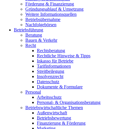
Förderung & Finanzierung
Gründungsablauf & Umsetzung
Weitere Informationsquellen
Betriebsübernahme
Nachfolgebörsen
Betriebsführung
Beratung
Bauen & Verkehr
Recht
Rechtsberatung
Rechtliche Hinweise & Tipps
Inkasso für Betriebe
Tarifinformationen
Streitbeilegung
Insolvenzrecht
Datenschutz
Dokumente & Formulare
Personal
Arbeitsschutz
Personal- & Organisationsberatung
Betriebswirtschaftliche Themen
Außenwirtschaft
Betriebsbewertung
Finanzierung & Förderung
Marketing