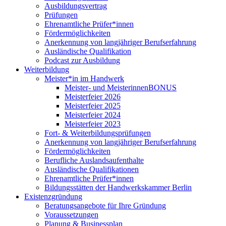
Ausbildungsvertrag
Prüfungen
Ehrenamtliche Prüfer*innen
Fördermöglichkeiten
Anerkennung von langjähriger Berufserfahrung
Ausländische Qualifikation
Podcast zur Ausbildung
Weiterbildung
Meister*in im Handwerk
Meister- und MeisterinnenBONUS
Meisterfeier 2026
Meisterfeier 2025
Meisterfeier 2024
Meisterfeier 2023
Fort- & Weiterbildungsprüfungen
Anerkennung von langjähriger Berufserfahrung
Fördermöglichkeiten
Berufliche Auslandsaufenthalte
Ausländische Qualifikationen
Ehrenamtliche Prüfer*innen
Bildungsstätten der Handwerkskammer Berlin
Existenzgründung
Beratungsangebote für Ihre Gründung
Voraussetzungen
Planung & Businessplan