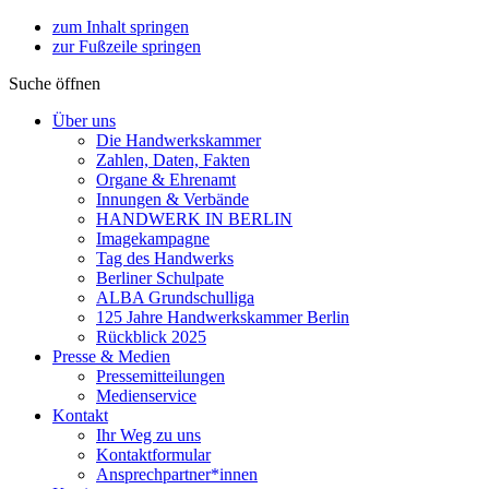
zum Inhalt springen
zur Fußzeile springen
Suche öffnen
Über uns
Die Handwerkskammer
Zahlen, Daten, Fakten
Organe & Ehrenamt
Innungen & Verbände
HANDWERK IN BERLIN
Imagekampagne
Tag des Handwerks
Berliner Schulpate
ALBA Grundschulliga
125 Jahre Handwerkskammer Berlin
Rückblick 2025
Presse & Medien
Pressemitteilungen
Medienservice
Kontakt
Ihr Weg zu uns
Kontaktformular
Ansprechpartner*innen