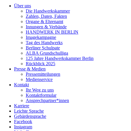
Über uns
Die Handwerkskammer
Zahlen, Daten, Fakten
Organe & Ehrenamt
Innungen & Verbände
HANDWERK IN BERLIN
Imagekampagne
Tag des Handwerks
Berliner Schulpate
ALBA Grundschulliga
125 Jahre Handwerkskammer Berlin
Rückblick 2025
Presse & Medien
Pressemitteilungen
Medienservice
Kontakt
Ihr Weg zu uns
Kontaktformular
Ansprechpartner*innen
Karriere
Leichte Sprache
Gebärdensprache
Facebook
Instagram