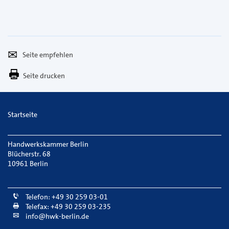
Seite
Per
empfehlen
E-
Seite drucken
Mail
versenden
Startseite
Handwerkskammer Berlin
Blücherstr. 68
10961 Berlin
Telefon: +49 30 259 03-01
Telefax: +49 30 259 03-235
info@hwk-berlin.de