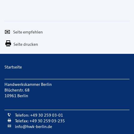
Seite
Per
empfehlen
E-
Seite drucken
Mail
versenden
Startseite
Handwerkskammer Berlin
Blücherstr. 68
10961 Berlin
Telefon: +49 30 259 03-01
Telefax: +49 30 259 03-235
info@hwk-berlin.de