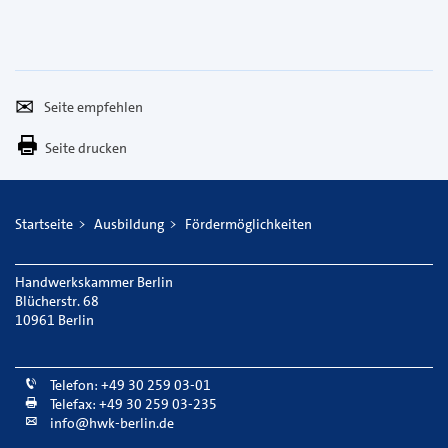
Seite
Per
empfehlen
E-
Seite drucken
Mail
versenden
Startseite
Ausbildung
Fördermöglichkeiten
Handwerkskammer Berlin
Blücherstr. 68
10961 Berlin
Telefon: +49 30 259 03-01
Telefax: +49 30 259 03-235
info@hwk-berlin.de