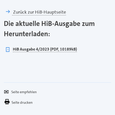
Zurück zur HiB-Hauptseite
Die aktuelle HiB-Ausgabe zum
Herunterladen:
pdf
HiB Ausgabe 4/2023 (PDF, 10189kB)
Seite
Per
empfehlen
E-
Seite drucken
Mail