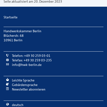
versenden
Seite aktualisiert am 20. Dezember 2023
Startseite
Handwerkskammer Berlin
Blücherstr. 68
10961 Berlin
Telefon: +49 30 259 03-01
Telefax: +49 30 259 03-235
info@hwk-berlin.de
Leichte Sprache
Gebärdensprache
Newsletter abonnieren
deutsch