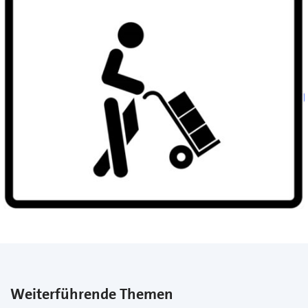
Weiterführende Themen