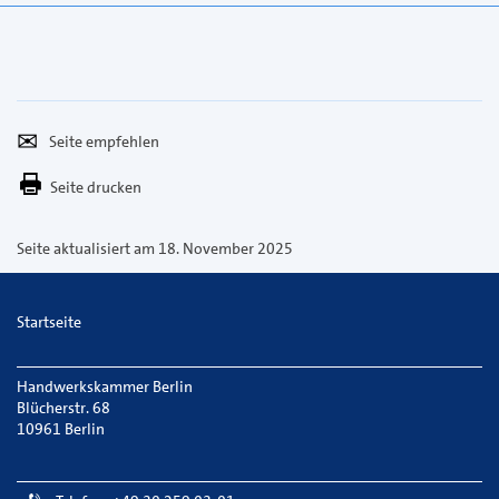
Seite
Per
empfehlen
E-
Seite drucken
Mail
versenden
Seite aktualisiert am 18. November 2025
Startseite
Handwerkskammer Berlin
Blücherstr. 68
10961 Berlin