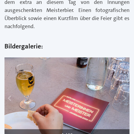
dem extra an diesem Tag von den Innungen
ausgeschenkten Meisterbier. Einen fotografischen
Überblick sowie einen Kurzfilm über die Feier gibt es
nachfolgend.
Bildergalerie:
zurück
w