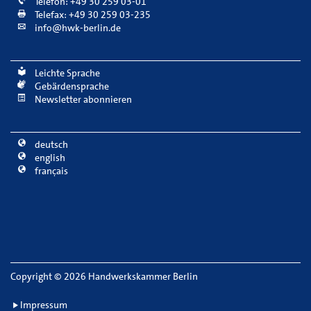
Telefon: +49 30 259 03-01
Telefax: +49 30 259 03-235
info@hwk-berlin.de
Leichte Sprache
Gebärdensprache
Newsletter abonnieren
deutsch
english
français
Copyright
©
2026 Handwerkskammer Berlin
Impressum