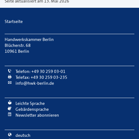
versenden
Seite aktualisiert am 13. Mai 2026
Startseite
Handwerkskammer Berlin
Blücherstr. 68
10961 Berlin
Telefon: +49 30 259 03-01
Telefax: +49 30 259 03-235
info@hwk-berlin.de
Leichte Sprache
Gebärdensprache
Newsletter abonnieren
deutsch