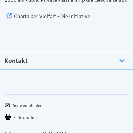
Charta der Vielfalt - Die Initiative
Kontakt
Seite
Per
empfehlen
E-
Seite drucken
Mail