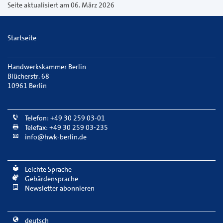
versenden
Seite aktualisiert am 06. März 2026
Startseite
Handwerkskammer Berlin
Blücherstr. 68
10961 Berlin
Telefon: +49 30 259 03-01
Telefax: +49 30 259 03-235
info@hwk-berlin.de
Leichte Sprache
Gebärdensprache
Newsletter abonnieren
deutsch