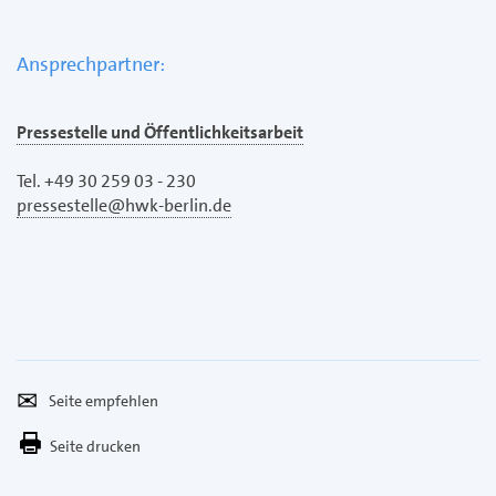
Ansprechpartner:
Pressestelle und Öffentlichkeitsarbeit
Tel. +49 30 259 03 - 230
pressestelle@hwk-berlin.de
Seite
Per
empfehlen
E-
Seite drucken
Mail