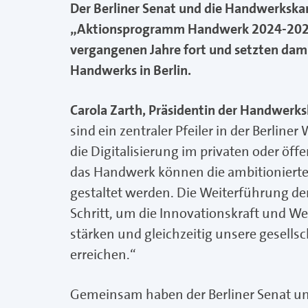
Der Berliner Senat und die Handwerksk
„Aktionsprogramm Handwerk 2024-2026“
vergangenen Jahre fort und setzten dami
Handwerks in Berlin.
Carola Zarth, Präsidentin der Handwerk
sind ein zentraler Pfeiler in der Berline
die Digitalisierung im privaten oder öf
das Handwerk können die ambitionierten
gestaltet werden. Die Weiterführung de
Schritt, um die Innovationskraft und W
stärken und gleichzeitig unsere gesellsc
erreichen.“
Gemeinsam haben der Berliner Senat u