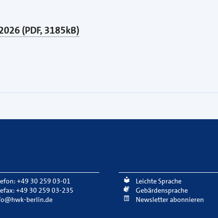
2026 (PDF, 3185kB)
lefon: +49 30 259 03-01
Leichte Sprache
lefax: +49 30 259 03-235
Gebärdensprache
fo@hwk-berlin.de
Newsletter abonnieren