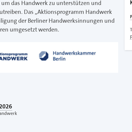
 um das Handwerk zu unterstützen und
zutreiben. Das „Aktionsprogramm Handwerk
P
eiligung der Berliner Handwerksinnungen und
hren umgesetzt werden.
T
 2026
 Handwerk