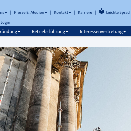
uns
Presse & Medien
Kontakt
Karriere
Leichte Sprac
Login
gründung
Betriebsführung
Interessenvertretung