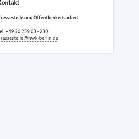
Kontakt
ressestelle und Öffentlichkeitsarbeit
el. +49 30 259 03 - 230
pressestelle@hwk-berlin.de