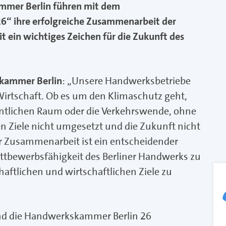
ammer Berlin führen mit dem
 ihre erfolgreiche Zusammenarbeit der
t ein wichtiges Zeichen für die Zukunft des
skammer Berlin
: „Unsere Handwerksbetriebe
r Wirtschaft. Ob es um den Klimaschutz geht,
fentlichen Raum oder die Verkehrswende, ohne
 Ziele nicht umgesetzt und die Zukunft nicht
r Zusammenarbeit ist ein entscheidender
ettbewerbsfähigkeit des Berliner Handwerks zu
haftlichen und wirtschaftlichen Ziele zu
nd die Handwerkskammer Berlin 26