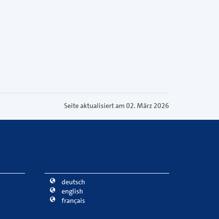
Seite aktualisiert am 02. März 2026
deutsch
english
français