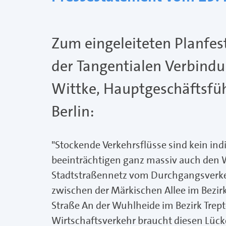
Zum eingeleiteten Planfes
der Tangentialen Verbindu
Wittke, Hauptgeschäftsf
Berlin:
"Stockende Verkehrsflüsse sind kein in
beeinträchtigen ganz massiv auch den W
Stadtstraßennetz vom Durchgangsverke
zwischen der Märkischen Allee im Bezir
Straße An der Wuhlheide im Bezirk Tre
Wirtschaftsverkehr braucht diesen Lück