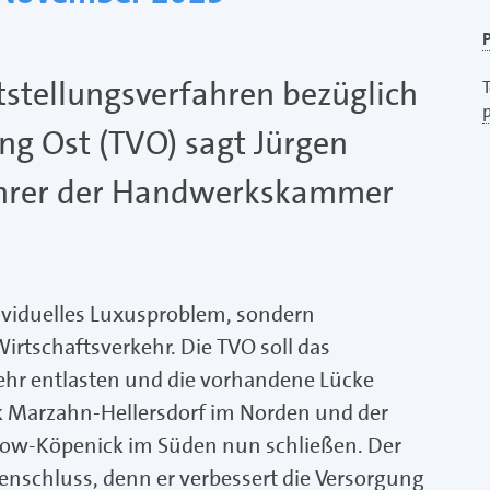
P
tstellungsverfahren bezüglich
T
ng Ost (TVO) sagt Jürgen
ührer der Handwerkskammer
dividuelles Luxusproblem, sondern
irtschaftsverkehr. Die TVO soll das
hr entlasten und die vorhandene Lücke
k Marzahn-Hellersdorf im Norden und der
ptow-Köpenick im Süden nun schließen. Der
enschluss, denn er verbessert die Versorgung