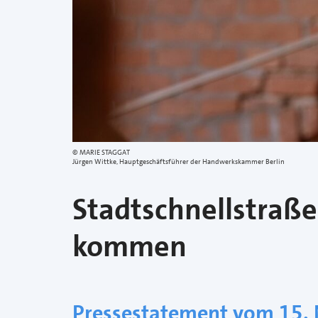
MARIE STAGGAT
Jürgen Wittke, Hauptgeschäftsführer der Handwerkskammer Berlin
Stadtschnellstraße
kommen
Pressestatement vom 15.