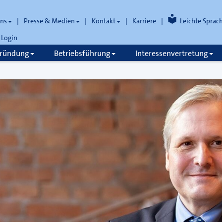
uns
Presse & Medien
Kontakt
Karriere
Leichte Sprac
Login
gründung
Betriebsführung
Interessenvertretung