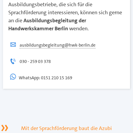
Ausbildungsbetriebe, die sich für die
Sprachförderung interessieren, können sich gerne
an die
Ausbildungsbegleitung der
Handwerkskammer Berlin
wenden.
ausbildungsbegleitung@hwk-berlin.de
030 - 259 03 378
WhatsApp: 0151 210 15 169
Mit der Sprachförderung baut die Azubi