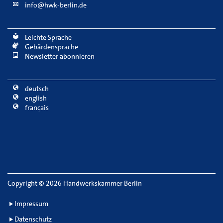
info@hwk-berlin.de
Leichte Sprache
Gebärdensprache
Newsletter abonnieren
deutsch
english
français
Copyright
©
2026 Handwerkskammer Berlin
Impressum
Datenschutz