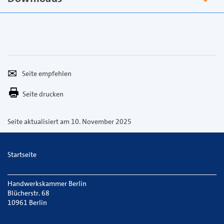
Seite
Per
empfehlen
E-
Seite drucken
Mail
versenden
Seite aktualisiert am 10. November 2025
Startseite
Handwerkskammer Berlin
Blücherstr. 68
10961 Berlin