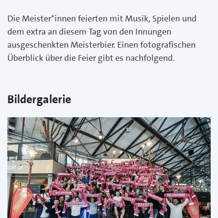
Die Meister*innen feierten mit Musik, Spielen und
dem extra an diesem Tag von den Innungen
ausgeschenkten Meisterbier. Einen fotografischen
Überblick über die Feier gibt es nachfolgend.
Bildergalerie
zurück
w