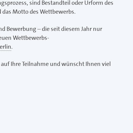
ngsprozess, sind Bestandteil oder Urform des
nd das Motto des Wettbewerbs.
d Bewerbung – die seit diesem Jahr nur
 neuen Wettbewerbs-
rlin
.
auf Ihre Teilnahme und wünscht Ihnen viel