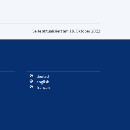
Seite aktualisiert am 18. Oktober 2022
deutsch
english
français