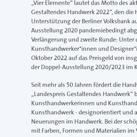
„Vier Elemente“ lautet das Motto des a
Gestaltendes Handwerk 2022“, den die
Unterstützung der Berliner Volksbank a
Ausstellung 2020 pandemiebedingt abge
Verlängerung und zweite Runde: Unter
Kunsthandwerker*innen und Designer*in
Oktober 2022 auf das Preisgeld von in
der Doppel-Ausstellung 2020/2023 im
Seit mehr als 50 Jahren fördert die H
„Landespreis Gestaltendes Handwerk“ b
Kunsthandwerkerinnen und Kunsthandwe
Kunsthandwerk ‑ designorientiert und al
Neuerungen im Handwerk. Bei der schöp
mit Farben, Formen und Materialien im 