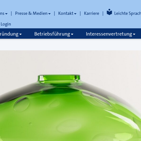
uns
Presse & Medien
Kontakt
Karriere
Leichte Sprac
Login
gründung
Betriebsführung
Interessenvertretung