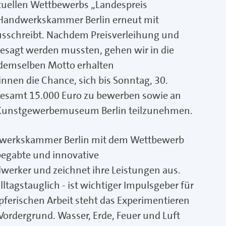
ktuellen Wettbewerbs „Landespreis
 Handwerkskammer Berlin erneut mit
usschreibt. Nachdem Preisverleihung und
sagt werden mussten, gehen wir in die
 demselben Motto erhalten
nen die Chance, sich bis Sonntag, 30.
sgesamt 15.000 Euro zu bewerben sowie an
 Kunstgewerbemuseum Berlin teilzunehmen.
andwerkskammer Berlin mit dem Wettbewerb
egabte und innovative
rker und zeichnet ihre Leistungen aus.
ltagstauglich ‑ ist wichtiger Impulsgeber für
ferischen Arbeit steht das Experimentieren
Vordergrund. Wasser, Erde, Feuer und Luft